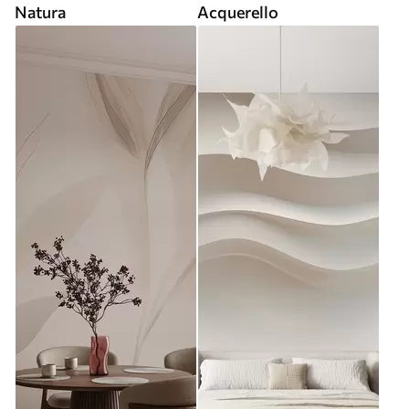
Natura
Acquerello