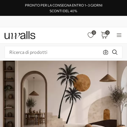
PRONTO PER LA CONSEGNA ENTRO 1–3 GIORNI
SCONTI DEL 40%
0
0