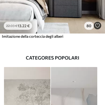
13
.22
€
80
22
.03
€
Imitazione della corteccia degli alberi
CATEGORES POPOLARI