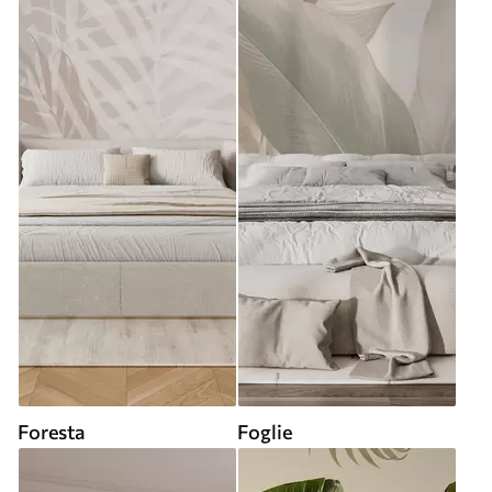
Foresta
Foglie