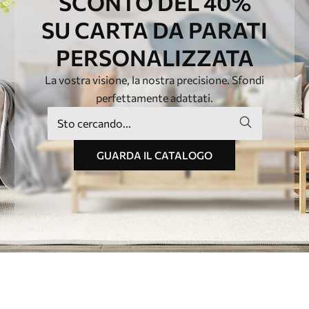
SCONTO DEL 40%
SU CARTA DA PARATI
PERSONALIZZATA
La vostra visione, la nostra precisione. Sfondi
perfettamente adattati.
GUARDA IL CATALOGO