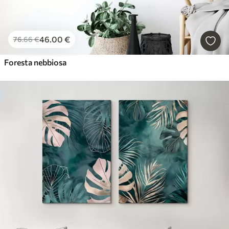
46
.00
€
76
.66
€
Foresta nebbiosa