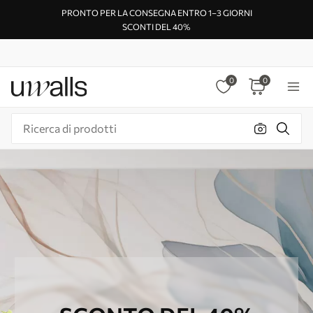
PRONTO PER LA CONSEGNA ENTRO 1–3 GIORNI
SCONTI DEL 40%
0
0