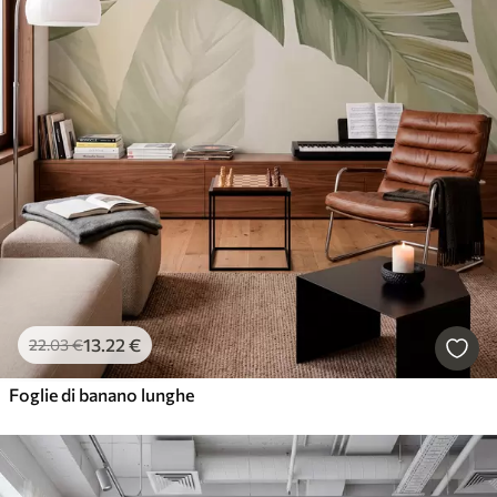
13
.22
€
22
.03
€
Foglie di banano lunghe