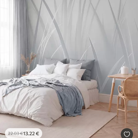
13
.22
€
22
.03
€