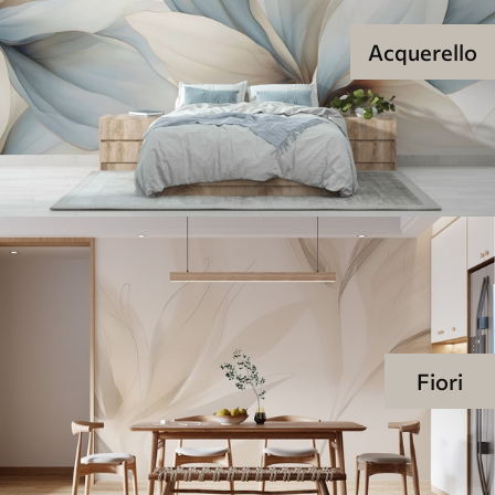
Acquerello
Fiori