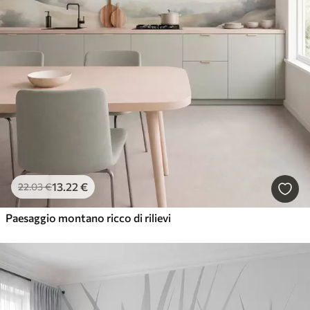
13
.22
€
22
.03
€
Paesaggio montano ricco di rilievi