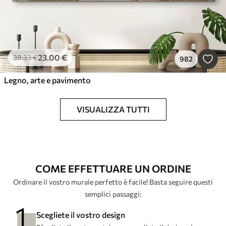
23
.00
€
38
.33
€
982
Legno, arte e pavimento
VISUALIZZA TUTTI
COME EFFETTUARE UN ORDINE
Ordinare il vostro murale perfetto è facile! Basta seguire questi
semplici passaggi:
Scegliete il vostro design