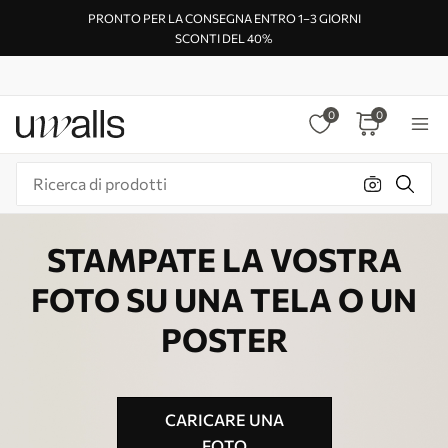
PRONTO PER LA CONSEGNA ENTRO 1–3 GIORNI
SCONTI DEL 40%
0
0
STAMPATE LA VOSTRA
FOTO SU UNA TELA O UN
POSTER
CARICARE UNA
FOTO