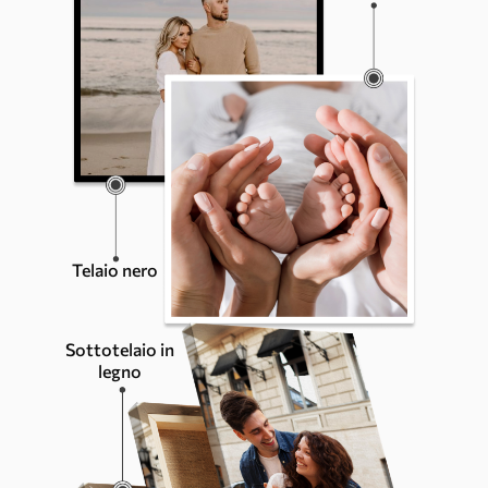
Telaio nero
Sottotelaio in
legno