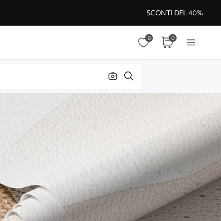
SCONTI DEL 40%
0
0