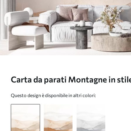
Carta da parati Montagne in stile
tonalità beige chiaro nr. w0922
Questo design è disponibile in altri colori: