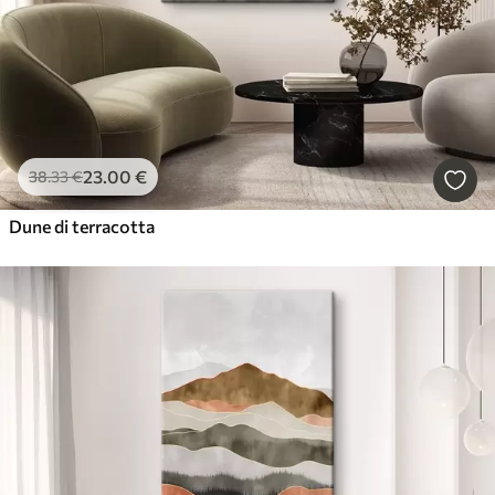
23
.00
€
38
.33
€
Dune di terracotta