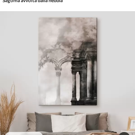
Sagoma avvolta dalla nebbia