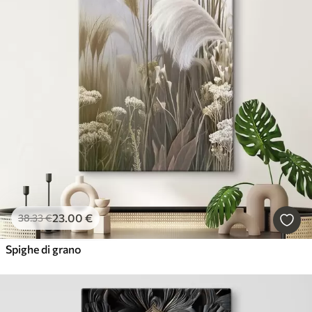
23
.00
€
38
.33
€
Spighe di grano