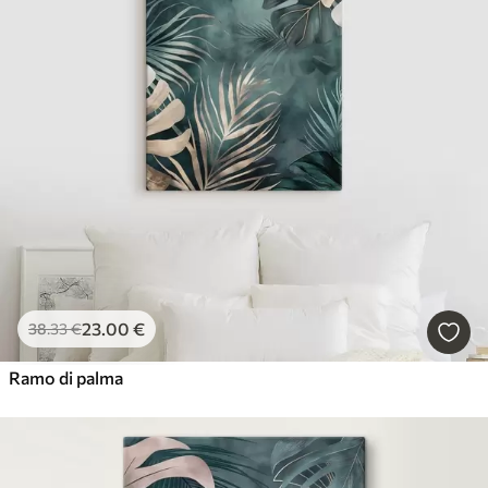
23
.00
€
38
.33
€
Ramo di palma