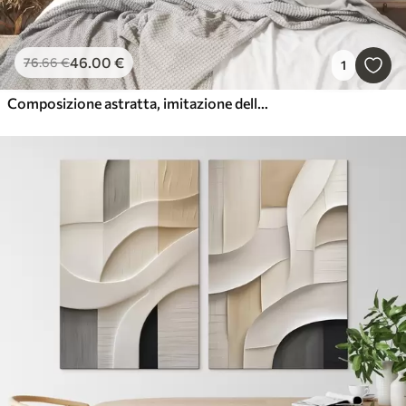
46
.00
€
76
.66
€
1
Composizione astratta, imitazione della pittura