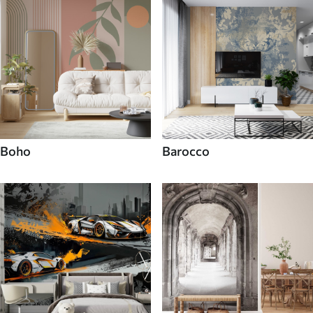
Boho
Barocco