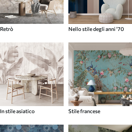
Retrò
Nello stile degli anni '70
In stile asiatico
Stile francese