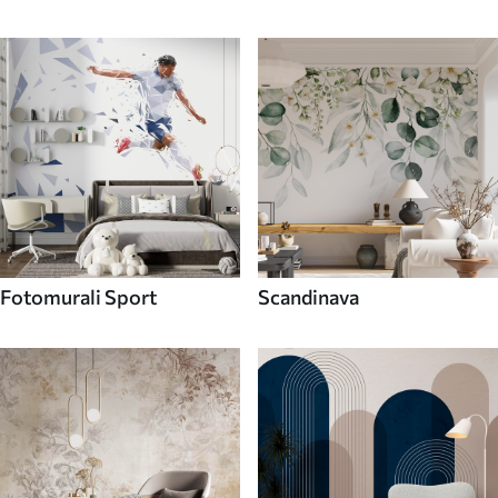
Fotomurali Sport
Scandinava