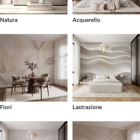
Natura
Acquerello
Fiori
Lastrazione