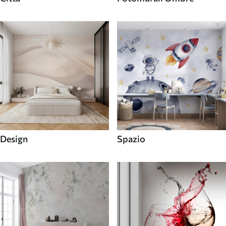
Design
Spazio