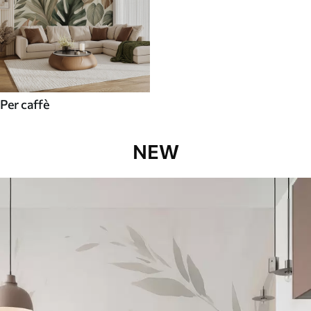
Per caffè
NEW