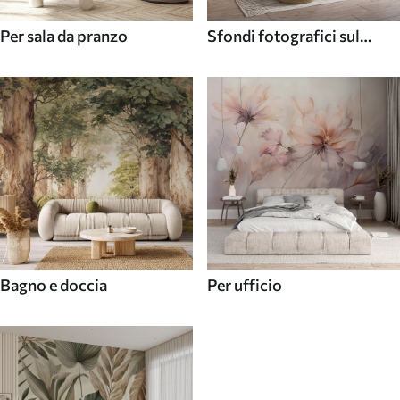
Per sala da pranzo
Sfondi fotografici sul
soffitto
Bagno e doccia
Per ufficio