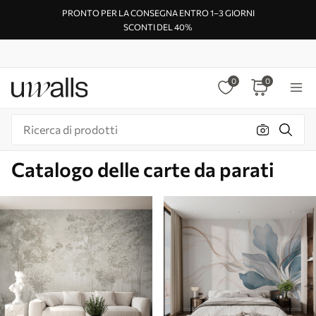
PRONTO PER LA CONSEGNA ENTRO 1–3 GIORNI
SCONTI DEL 40%
0
0
Catalogo delle carte da parati