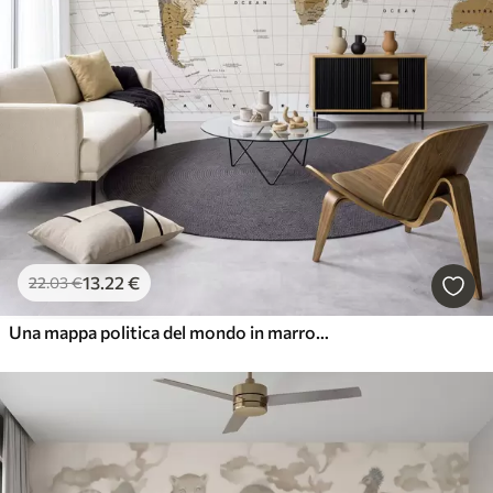
13
.22
€
22
.03
€
Una mappa politica del mondo in marrone con bandiere in inglese