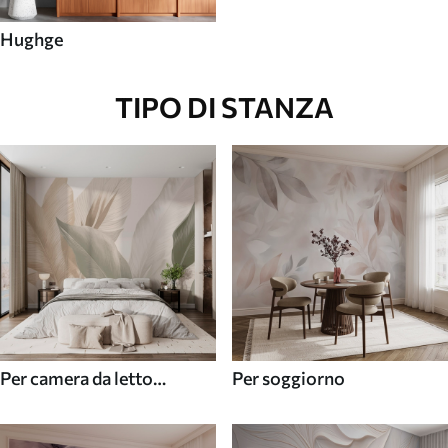
Hughge
TIPO DI STANZA
Per camera da letto
Per soggiorno
(cameretta)