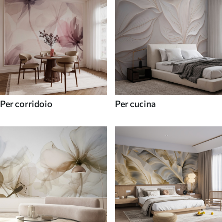
Per corridoio
Per cucina