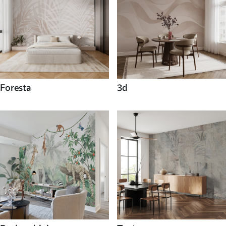
Foresta
3d