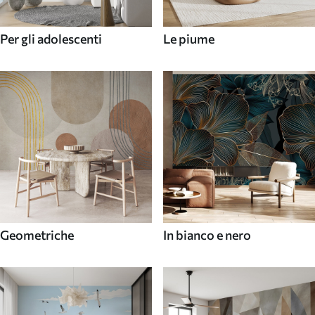
Per gli adolescenti
Le piume
Geometriche
In bianco e nero