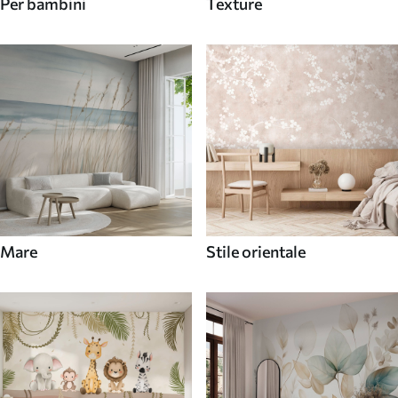
Per bambini
Texture
Mare
Stile orientale