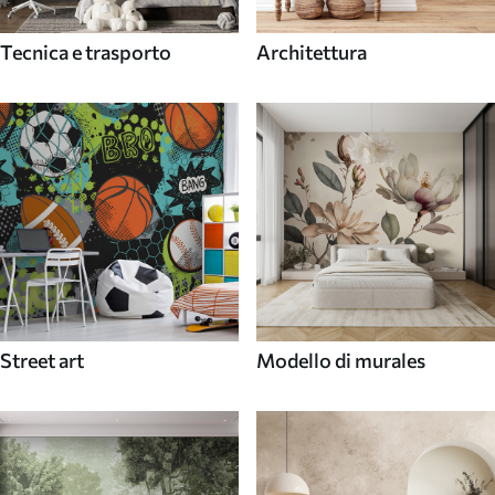
Tecnica e trasporto
Architettura
Street art
Modello di murales