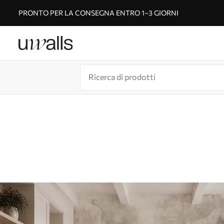
PRONTO PER LA CONSEGNA ENTRO 1–3 GIORNI