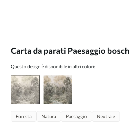
Carta da parati Paesaggio boschi
chiari con un fiume nr. w05542
Questo design è disponibile in altri colori:
Foresta
Natura
Paesaggio
Neutrale