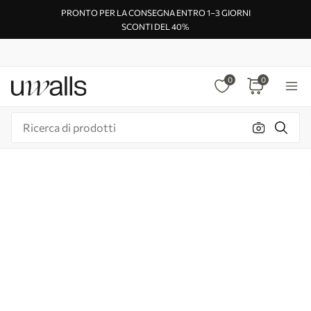
PRONTO PER LA CONSEGNA ENTRO 1–3 GIORNI
SCONTI DEL 40%
0
0