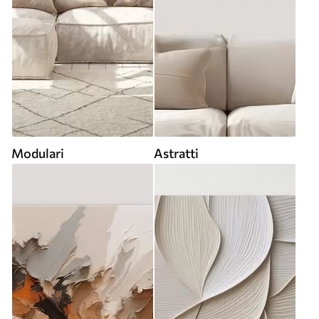
Modulari
Astratti