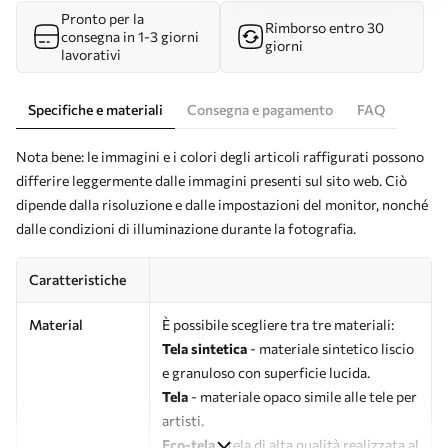
Pronto per la
Rimborso entro 30
consegna in 1-3 giorni
giorni
lavorativi
Specifiche e materiali
Consegna e pagamento
FAQ
Nota bene: le immagini e i colori degli articoli raffigurati possono
differire leggermente dalle immagini presenti sul sito web. Ciò
dipende dalla risoluzione e dalle impostazioni del monitor, nonché
dalle condizioni di illuminazione durante la fotografia.
Caratteristiche
Material
È possibile scegliere tra tre materiali:
Tela sintetica
- materiale sintetico liscio
e granuloso con superficie lucida.
Tela
- materiale opaco simile alle tele per
artisti.
Eco-tela
- tela di alta qualità realizzata al