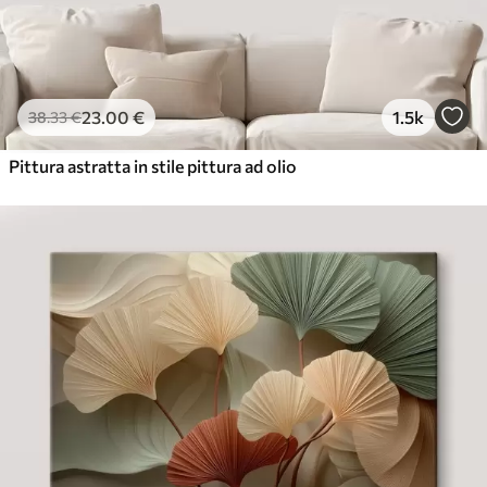
23
.00
€
1.5k
38
.33
€
Pittura astratta in stile pittura ad olio