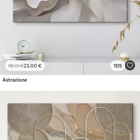
23
.00
€
105
38
.33
€
Astrazione