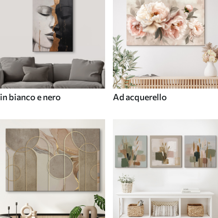
in bianco e nero
Ad acquerello