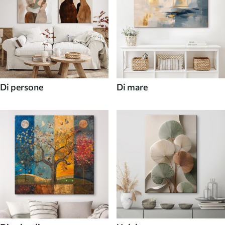
Di persone
Di mare