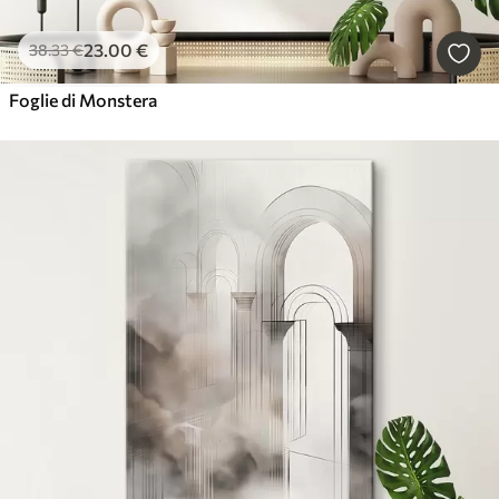
23
.00
€
38
.33
€
Foglie di Monstera