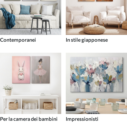
Contemporanei
In stile giapponese
Per la camera dei bambini
Impressionisti