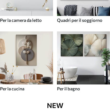
Per la camera da letto
Quadri per il soggiorno
Per la cucina
Per il bagno
NEW