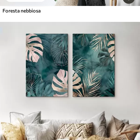
Foresta nebbiosa