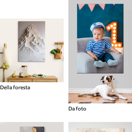
Della foresta
Da foto