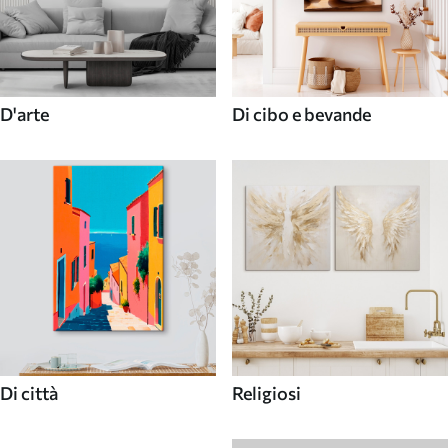
D'arte
Di cibo e bevande
Di città
Religiosi