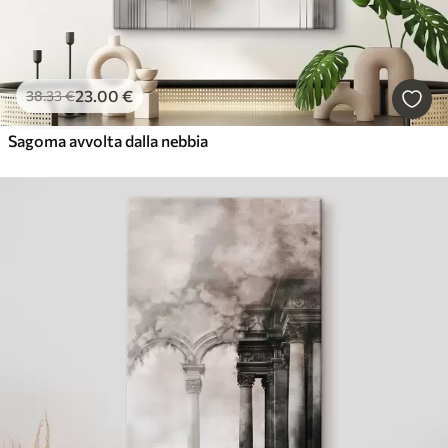
23
.00
€
38
.33
€
Sagoma avvolta dalla nebbia