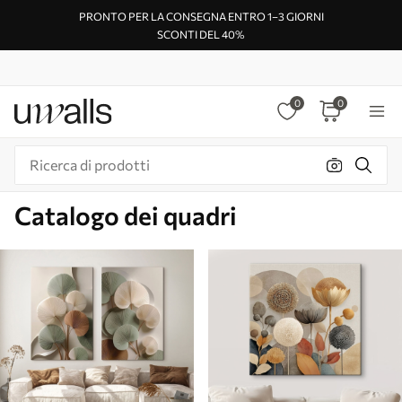
PRONTO PER LA CONSEGNA ENTRO 1–3 GIORNI
SCONTI DEL 40%
0
0
Catalogo dei quadri