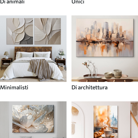
Di animali
Unici
Minimalisti
Di architettura