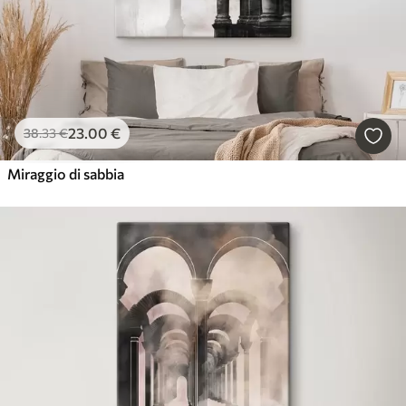
23
.00
€
38
.33
€
Miraggio di sabbia