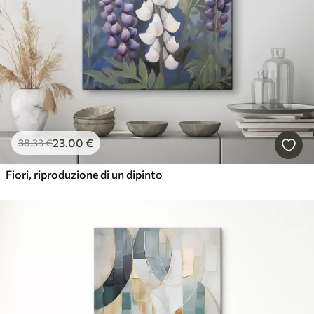
23
.00
€
38
.33
€
Fiori, riproduzione di un dipinto