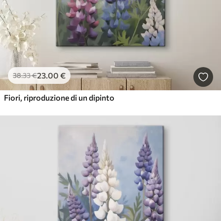
23
.00
€
38
.33
€
Fiori, riproduzione di un dipinto