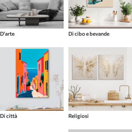
D'arte
Di cibo e bevande
Di città
Religiosi