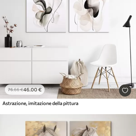
46
.00
€
76
.66
€
Astrazione, imitazione della pittura