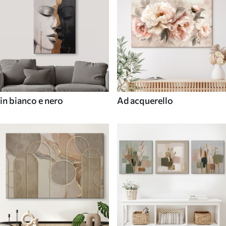
in bianco e nero
Ad acquerello