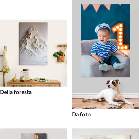
Della foresta
Da foto