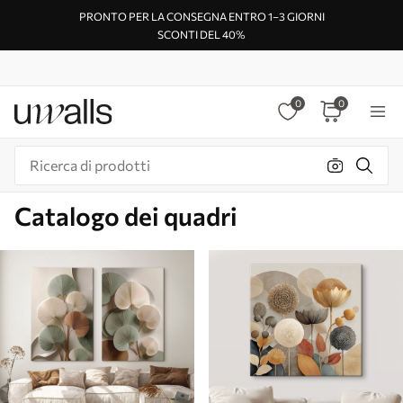
PRONTO PER LA CONSEGNA ENTRO 1–3 GIORNI
SCONTI DEL 40%
0
0
Catalogo dei quadri