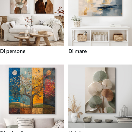
Di persone
Di mare