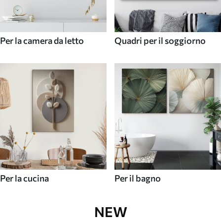
Per la camera da letto
Quadri per il soggiorno
Per la cucina
Per il bagno
NEW