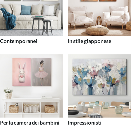
Contemporanei
In stile giapponese
Per la camera dei bambini
Impressionisti