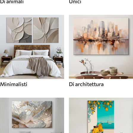
Di animali
Unici
Minimalisti
Di architettura