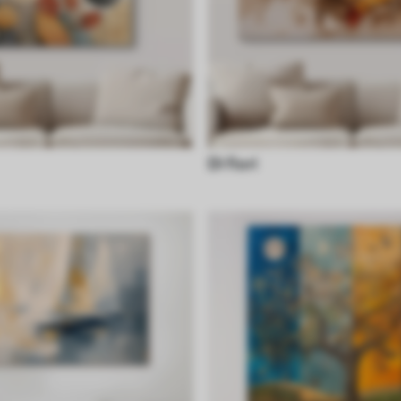
Di fiori