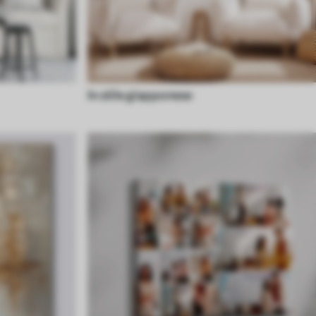
In stile giapponese