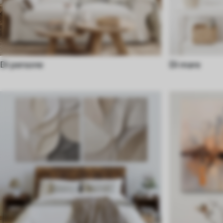
Di persone
Di mare