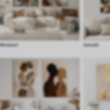
Modulari
Astratti