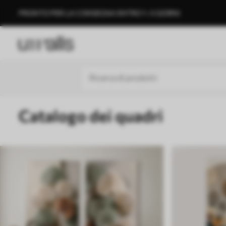
PRONTO PER LA CONSEGNA ENTRO 1–3 GIORNI
Catalogo dei quadri