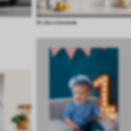
Di cibo e bevande