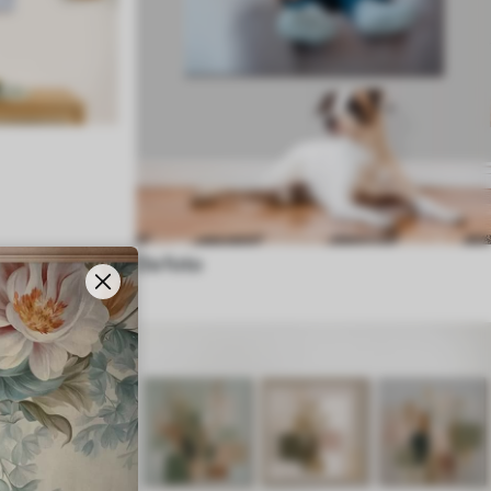
Da foto