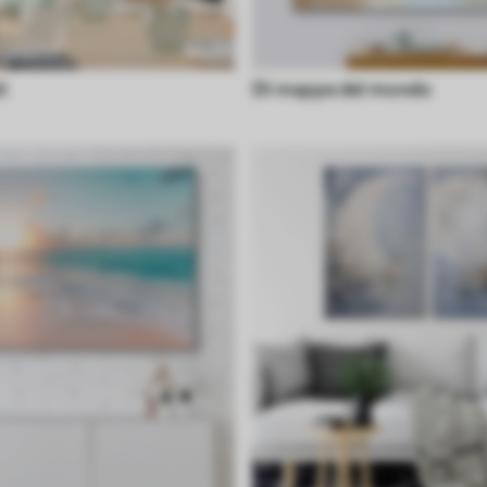
i
Di mappe del mondo