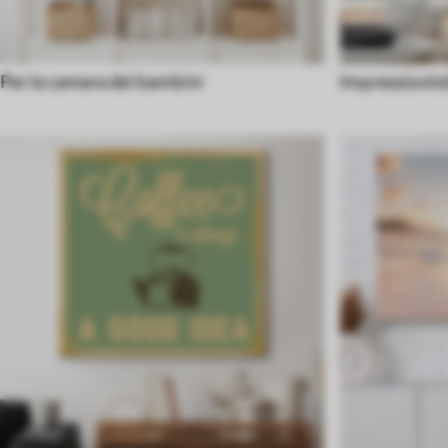
Per la camera dei bambini
Impressionist