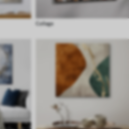
Collage