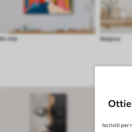
Di città
Religiosi
Ottie
Iscriviti per