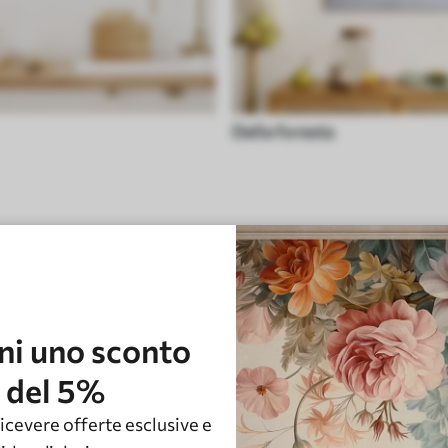
Della foresta
ni uno sconto
del 5%
 ricevere offerte esclusive e