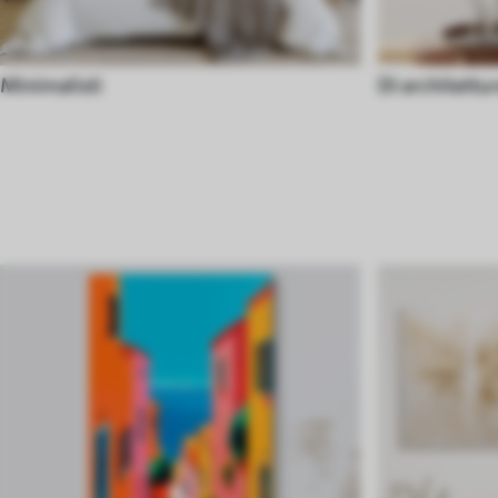
Minimalisti
Di architettu