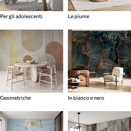
Per gli adolescenti
Le piume
Geometriche
In bianco e nero