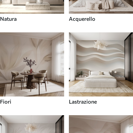
Natura
Acquerello
Fiori
Lastrazione