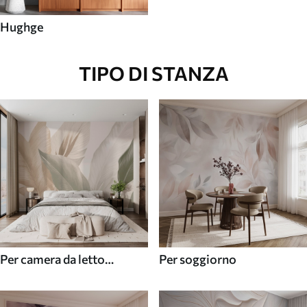
Hughge
TIPO DI STANZA
Per camera da letto
Per soggiorno
(cameretta)