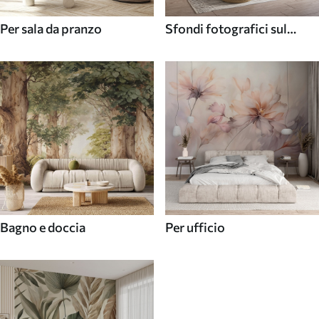
Per sala da pranzo
Sfondi fotografici sul
soffitto
Bagno e doccia
Per ufficio