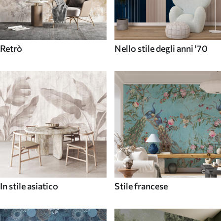
Retrò
Nello stile degli anni '70
In stile asiatico
Stile francese