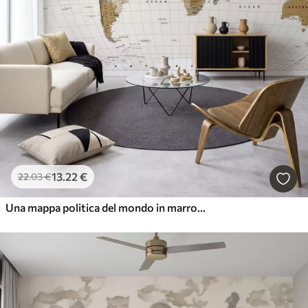
13
.22
€
22
.03
€
Una mappa politica del mondo in marrone con bandiere in inglese