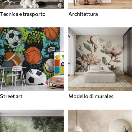
Tecnica e trasporto
Architettura
Street art
Modello di murales