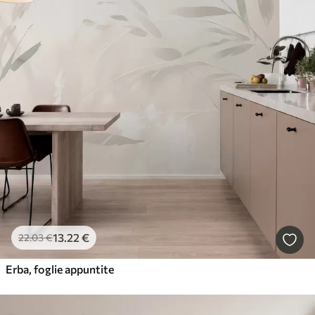
13
.22
€
22
.03
€
Erba, foglie appuntite