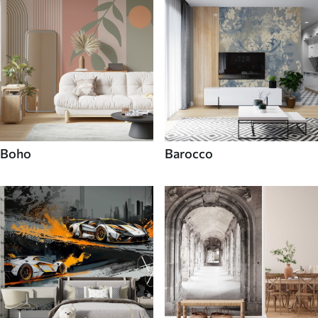
Boho
Barocco