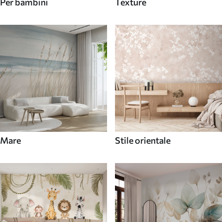
Per bambini
Texture
Mare
Stile orientale