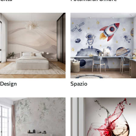
Design
Spazio