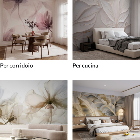
Per corridoio
Per cucina