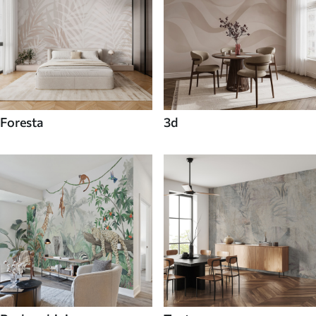
Foresta
3d