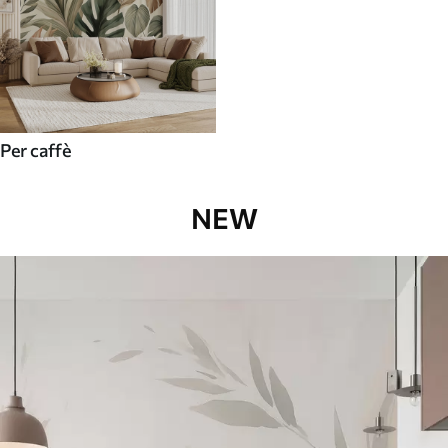
Per caffè
NEW