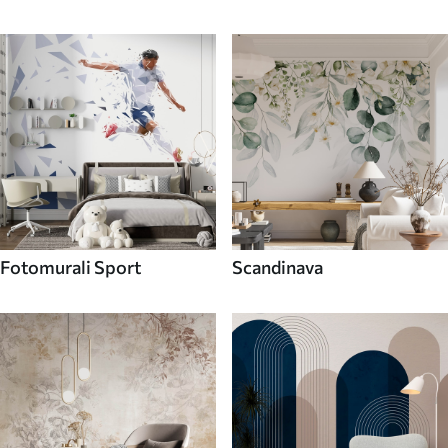
Fotomurali Sport
Scandinava