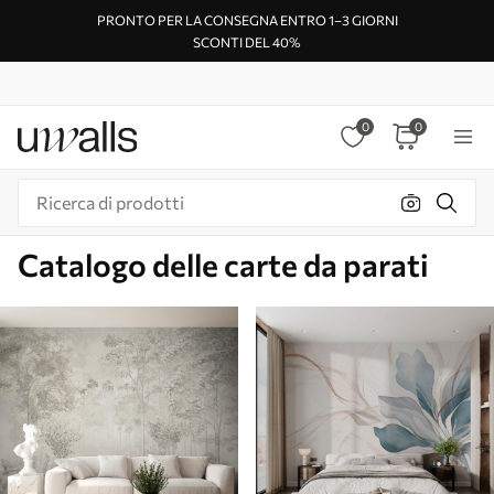
PRONTO PER LA CONSEGNA ENTRO 1–3 GIORNI
SCONTI DEL 40%
0
0
Catalogo delle carte da parati