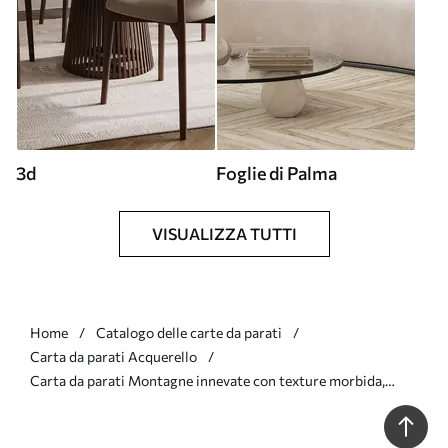
3d
Foglie di Palma
VISUALIZZA TUTTI
Home
Catalogo delle carte da parati
Carta da parati Acquerello
Carta da parati Montagne innevate con texture morbida,
effetto acquerello e una tavolozza di colori blu e bianco. nr.
w09630