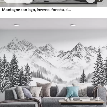
Montagne con lago, inverno, foresta, cielo al tramonto, natura