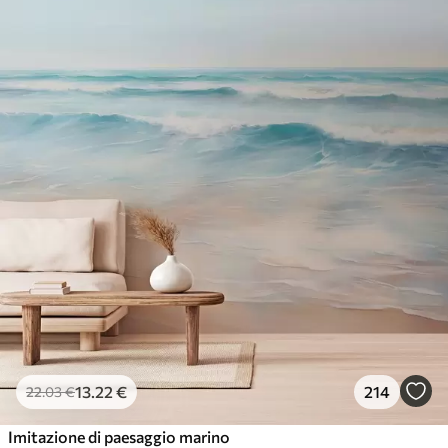
13
.22
€
214
22
.03
€
Imitazione di paesaggio marino