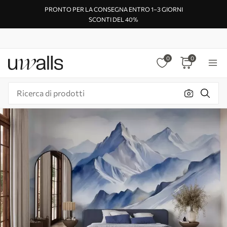
PRONTO PER LA CONSEGNA ENTRO 1–3 GIORNI
SCONTI DEL 40%
0
0