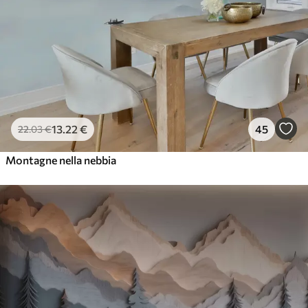
13
.22
€
45
22
.03
€
Montagne nella nebbia