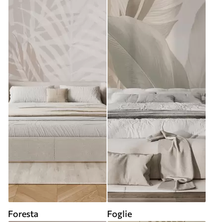
Foresta
Foglie