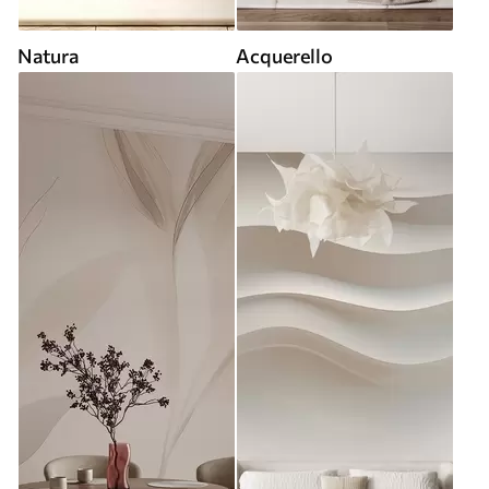
Natura
Acquerello