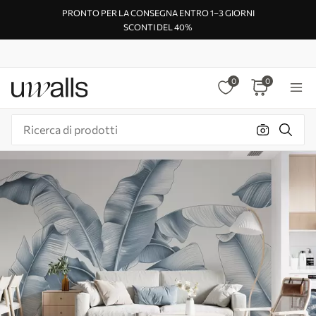
PRONTO PER LA CONSEGNA ENTRO 1–3 GIORNI
SCONTI DEL 40%
0
0