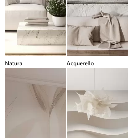
Natura
Acquerello