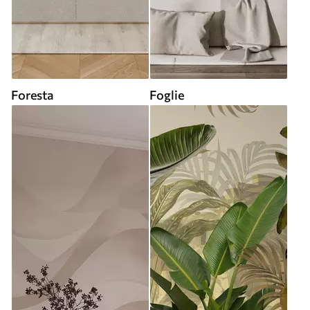
Foresta
Foglie