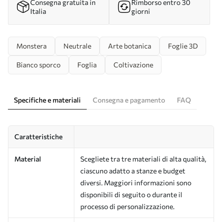
Consegna gratuita in
Rimborso entro 30
Italia
giorni
Monstera
Neutrale
Arte botanica
Foglie 3D
Bianco sporco
Foglia
Coltivazione
Specifiche e materiali
Consegna e pagamento
FAQ
Caratteristiche
Material
Scegliete tra tre materiali di alta qualità,
ciascuno adatto a stanze e budget
diversi. Maggiori informazioni sono
disponibili di seguito o durante il
processo di personalizzazione.