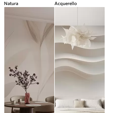
Natura
Acquerello