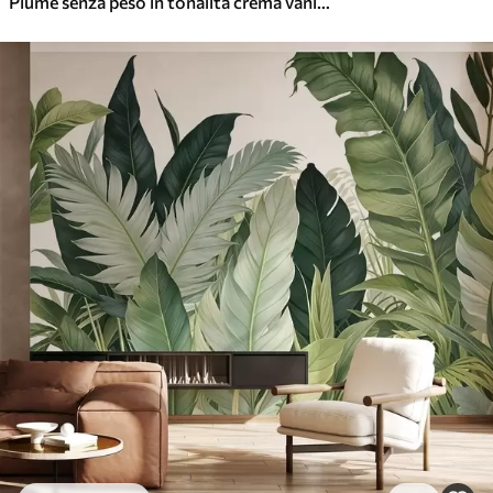
Piume senza peso in tonalità crema vaniglia