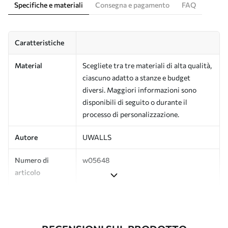
Specifiche e materiali
Consegna e pagamento
FAQ
Caratteristiche
Material
Scegliete tra tre materiali di alta qualità,
ciascuno adatto a stanze e budget
diversi. Maggiori informazioni sono
disponibili di seguito o durante il
processo di personalizzazione.
Autore
UWALLS
Numero di
w05648
articolo
Produzione
L'immagine viene stampata nel formato
desiderato e tagliata in strisce identiche
con una larghezza massima di 50 cm.