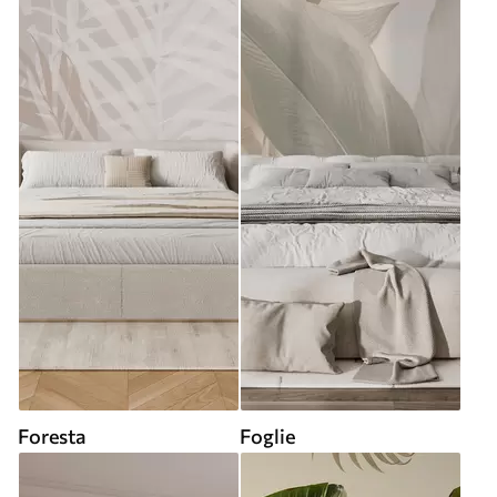
Foresta
Foglie