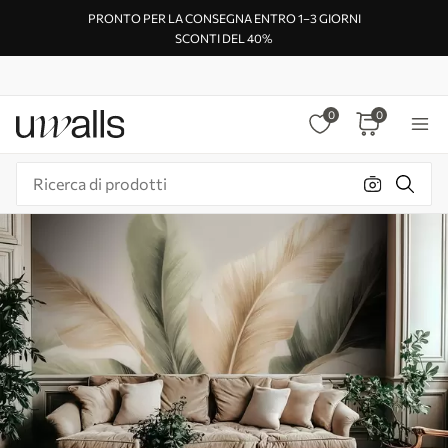
PRONTO PER LA CONSEGNA ENTRO 1–3 GIORNI
SCONTI DEL 40%
0
0