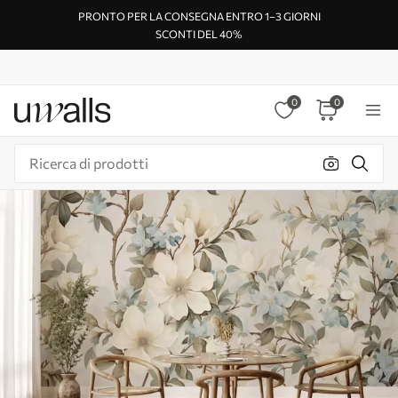
PRONTO PER LA CONSEGNA ENTRO 1–3 GIORNI
SCONTI DEL 40%
0
0