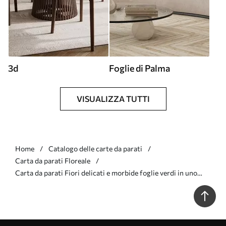
3d
Foglie di Palma
VISUALIZZA TUTTI
Home
Catalogo delle carte da parati
Carta da parati Floreale
Carta da parati Fiori delicati e morbide foglie verdi in uno
stile vintage pittorico caratterizzato da pennellate delicate
nr. w05601