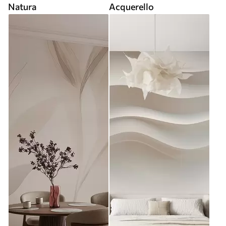
Natura
Acquerello