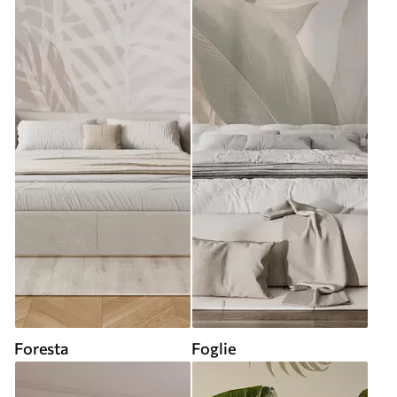
Foresta
Foglie