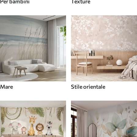
Per bambini
Texture
Mare
Stile orientale