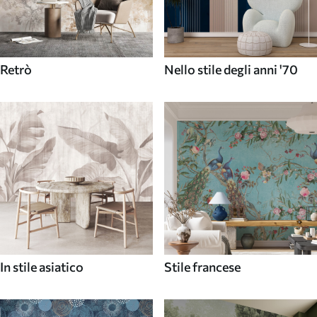
Retrò
Nello stile degli anni '70
In stile asiatico
Stile francese