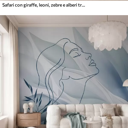
Safari con giraffe, leoni, zebre e alberi tropicali