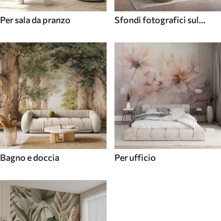
Per sala da pranzo
Sfondi fotografici sul
soffitto
Bagno e doccia
Per ufficio