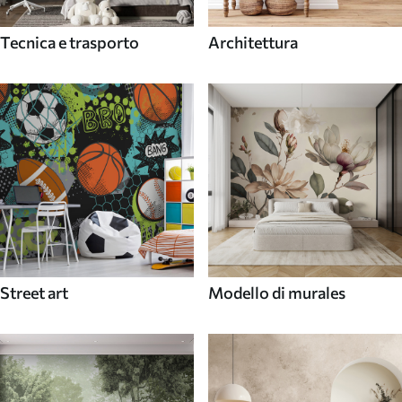
Tecnica e trasporto
Architettura
Street art
Modello di murales