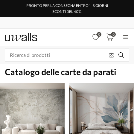
PRONTO PER LA CONSEGNA ENTRO 1–3 GIORNI
SCONTI DEL 40%
0
0
Catalogo delle carte da parati