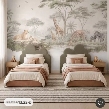
13
.22
€
22
.03
€