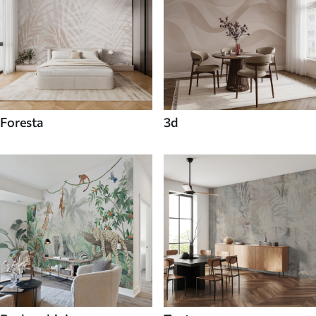
Foresta
3d