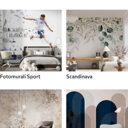
Fotomurali Sport
Scandinava