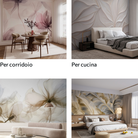
Per corridoio
Per cucina