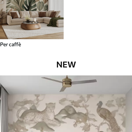
Per caffè
NEW