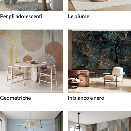
Per gli adolescenti
Le piume
Geometriche
In bianco e nero