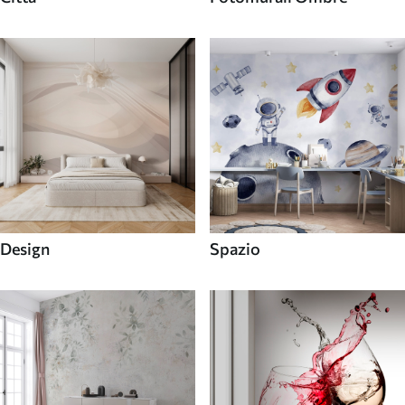
Design
Spazio