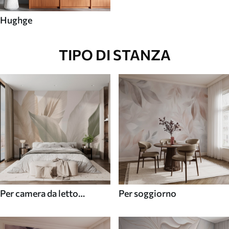
Hughge
TIPO DI STANZA
Per camera da letto
Per soggiorno
(cameretta)