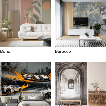
Boho
Barocco