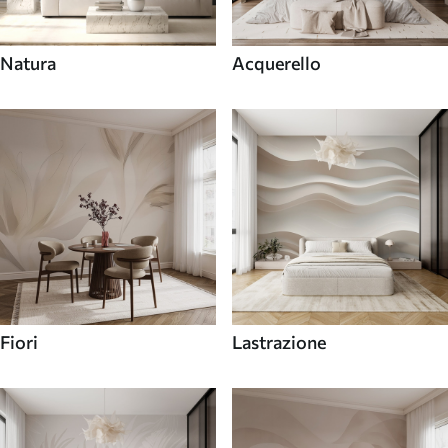
Natura
Acquerello
Fiori
Lastrazione