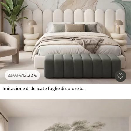
13
.22
€
22
.03
€
Imitazione di delicate foglie di colore beige-verde, modellate a rilievo