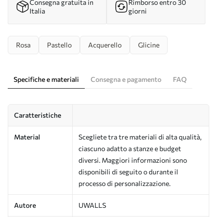
Consegna gratuita in
Rimborso entro 30
Italia
giorni
Rosa
Pastello
Acquerello
Glicine
Specifiche e materiali
Consegna e pagamento
FAQ
Caratteristiche
Material
Scegliete tra tre materiali di alta qualità,
ciascuno adatto a stanze e budget
diversi. Maggiori informazioni sono
disponibili di seguito o durante il
processo di personalizzazione.
Autore
UWALLS