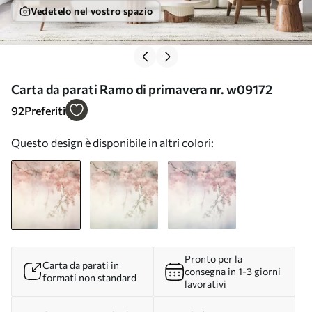
Vedetelo nel vostro spazio
Carta da parati Ramo di primavera nr. w09172
92
Preferiti
Questo design è disponibile in altri colori:
Pronto per la
Carta da parati in
consegna in 1-3 giorni
formati non standard
lavorativi