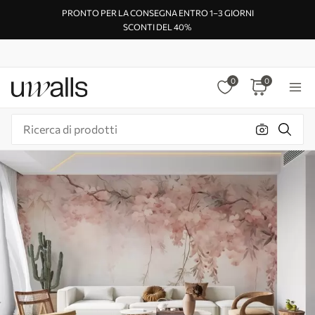
PRONTO PER LA CONSEGNA ENTRO 1–3 GIORNI
SCONTI DEL 40%
0
0