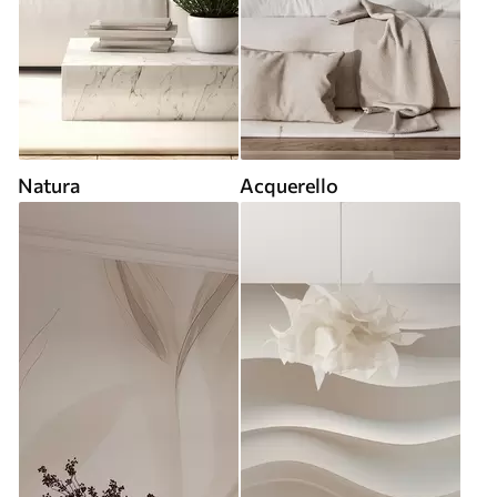
Natura
Acquerello