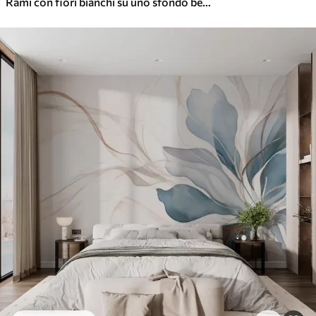
Rami con fiori bianchi su uno sfondo beige chiaro