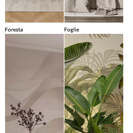
Foresta
Foglie