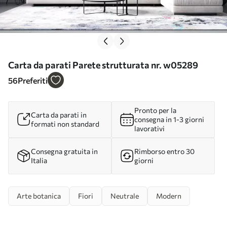
Carta da parati Parete strutturata nr. w05289
56
Preferiti
Pronto per la
Carta da parati in
consegna in 1-3 giorni
formati non standard
lavorativi
Consegna gratuita in
Rimborso entro 30
Italia
giorni
Arte botanica
Fiori
Neutrale
Modern