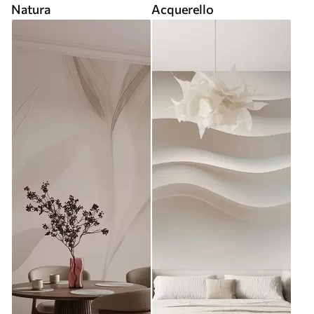
Natura
Acquerello