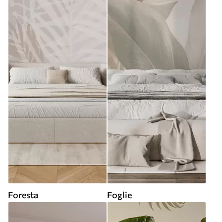
Foresta
Foglie