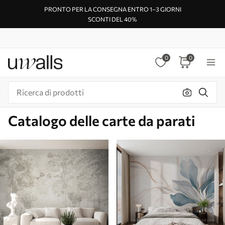
PRONTO PER LA CONSEGNA ENTRO 1–3 GIORNI
SCONTI DEL 40%
0
0
Catalogo delle carte da parati