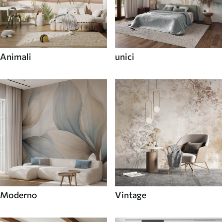
Animali
unici
Moderno
Vintage