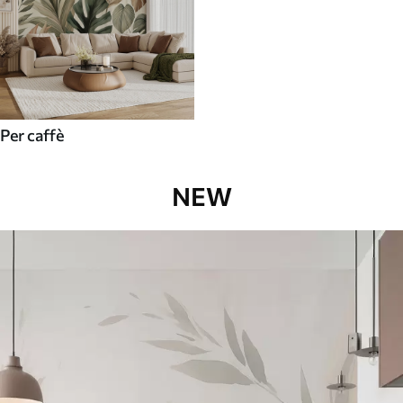
Per caffè
NEW