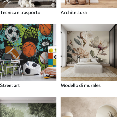
Tecnica e trasporto
Architettura
Street art
Modello di murales