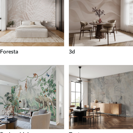
Foresta
3d