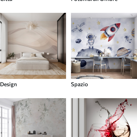
Design
Spazio