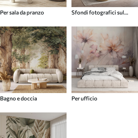
Per sala da pranzo
Sfondi fotografici sul
soffitto
Bagno e doccia
Per ufficio