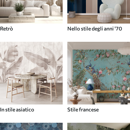
Retrò
Nello stile degli anni '70
In stile asiatico
Stile francese