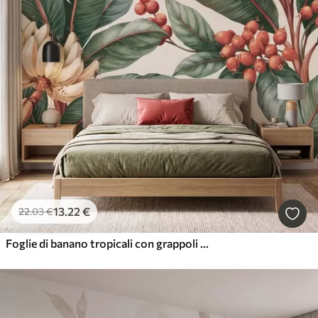
13
.22
€
22
.03
€
Foglie di banano tropicali con grappoli di bacche di caffè rosse, in stile acquerello