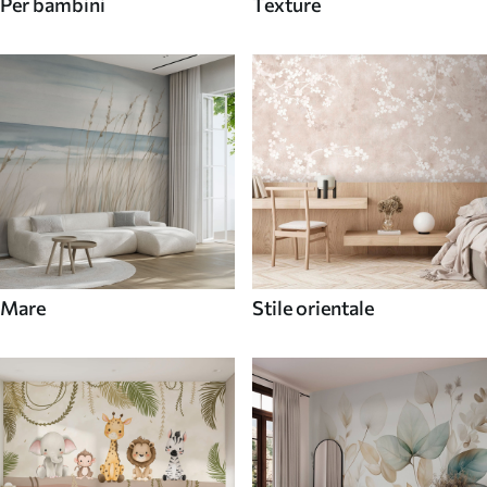
Per bambini
Texture
Mare
Stile orientale