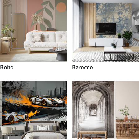
Boho
Barocco