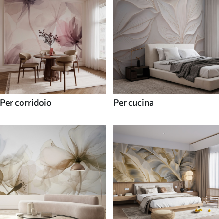
Per corridoio
Per cucina