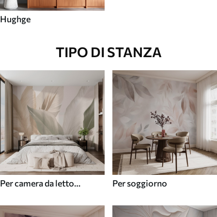
Hughge
TIPO DI STANZA
Per camera da letto
Per soggiorno
(cameretta)