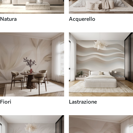
Natura
Acquerello
Fiori
Lastrazione