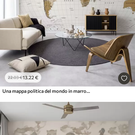
13
.22
€
22
.03
€
Una mappa politica del mondo in marrone con bandiere in inglese