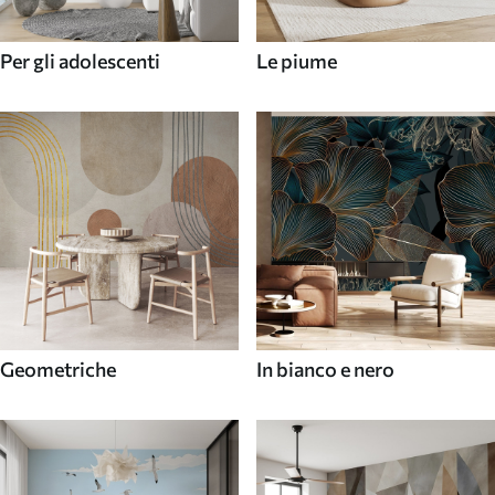
Per gli adolescenti
Le piume
Geometriche
In bianco e nero