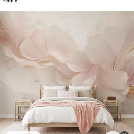
Peonie