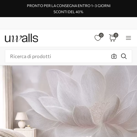
PRONTO PER LA CONSEGNA ENTRO 1–3 GIORNI
SCONTI DEL 40%
0
0