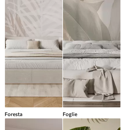
Foresta
Foglie