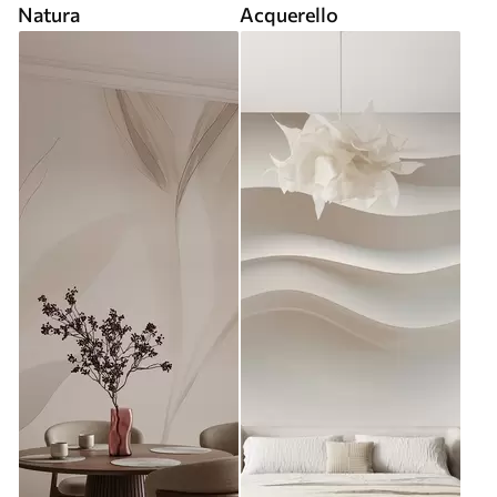
Natura
Acquerello