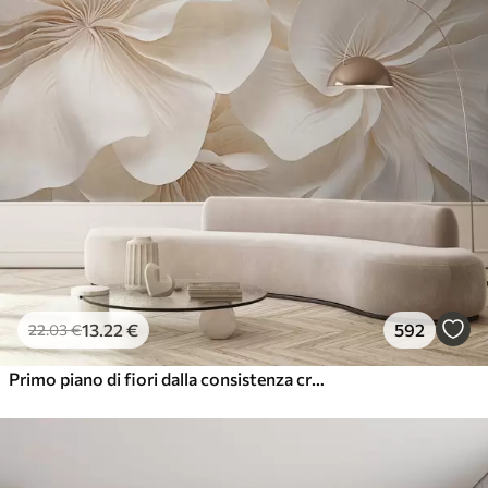
13
.22
€
592
22
.03
€
Primo piano di fiori dalla consistenza cremosa con petali delicati e fluenti, che creano una composizione floreale morbida, elegante e strutturata