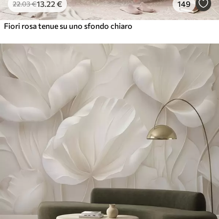
13
.22
€
149
22
.03
€
Fiori rosa tenue su uno sfondo chiaro