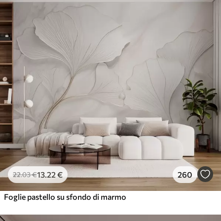
13
.22
€
260
22
.03
€
Foglie pastello su sfondo di marmo