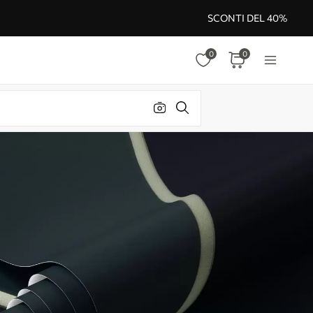
SCONTI DEL 40%
0
0