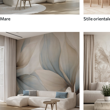
Mare
Stile oriental