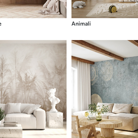
e
Animali