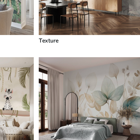
Texture