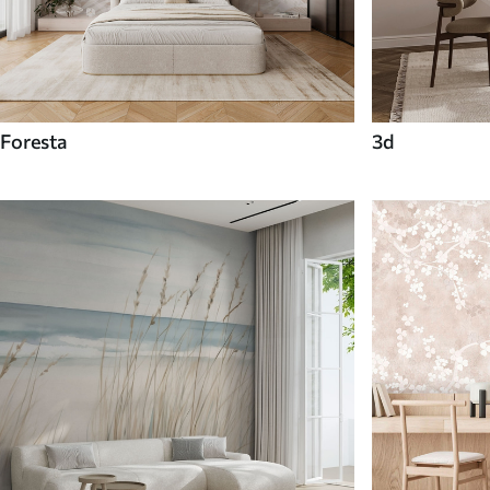
Foresta
3d