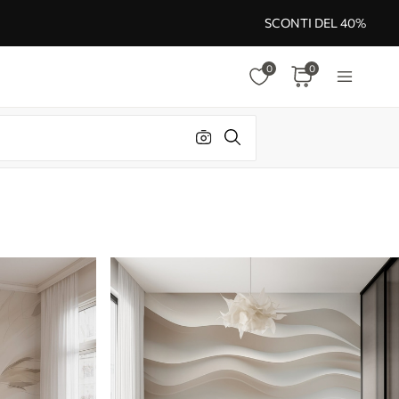
SCONTI DEL 40%
0
0