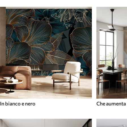
In bianco e nero
Che aumenta 