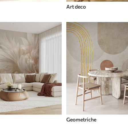
Art deco
Geometriche