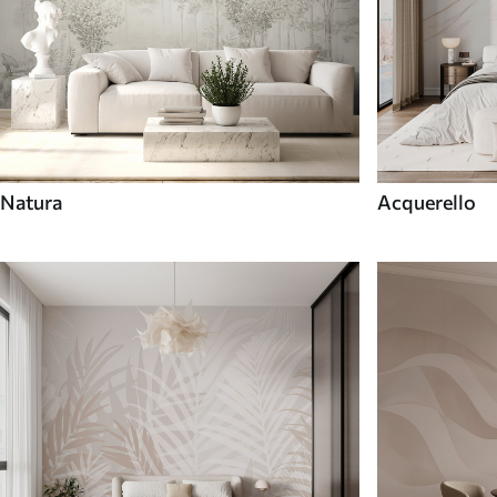
Natura
Acquerello