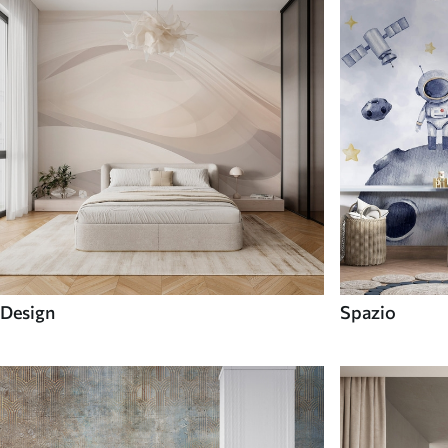
Design
Spazio