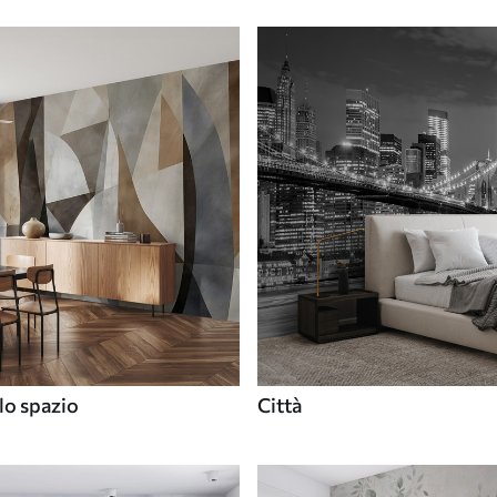
lo spazio
Città