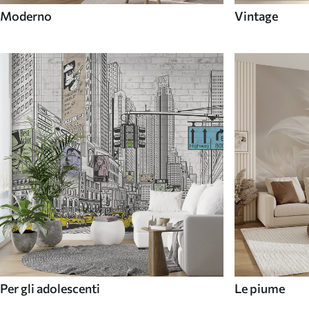
Moderno
Vintage
Per gli adolescenti
Le piume