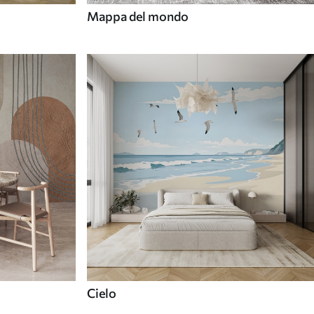
Mappa del mondo
Cielo