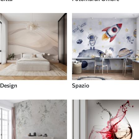
Design
Spazio