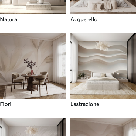
Natura
Acquerello
Fiori
Lastrazione