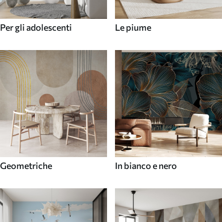
Per gli adolescenti
Le piume
Geometriche
In bianco e nero