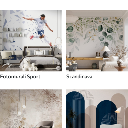
Fotomurali Sport
Scandinava