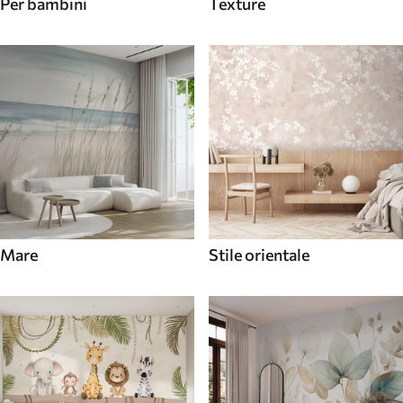
Per bambini
Texture
Mare
Stile orientale