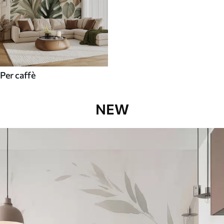
Per caffè
NEW