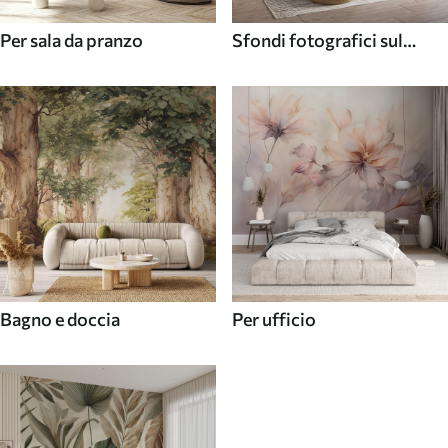
Per sala da pranzo
Sfondi fotografici sul
soffitto
Bagno e doccia
Per ufficio