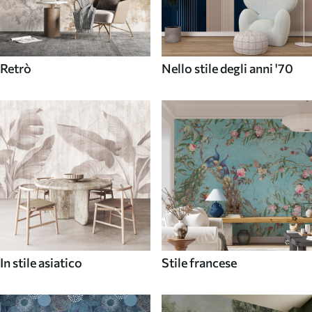
Retrò
Nello stile degli anni '70
In stile asiatico
Stile francese