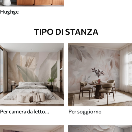
Hughge
TIPO DI STANZA
Per camera da letto
Per soggiorno
(cameretta)