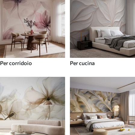
Per corridoio
Per cucina