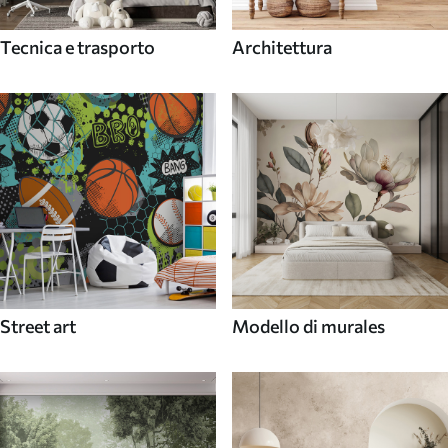
Tecnica e trasporto
Architettura
Street art
Modello di murales