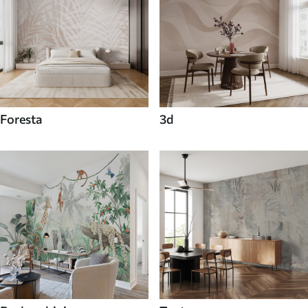
Foresta
3d