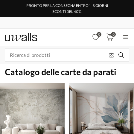
PRONTO PER LA CONSEGNA ENTRO 1–3 GIORNI
SCONTI DEL 40%
0
0
Catalogo delle carte da parati