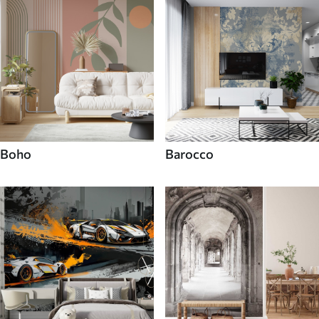
Boho
Barocco