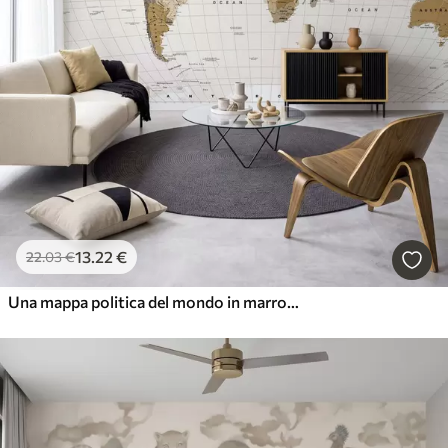
13
.22
€
22
.03
€
Una mappa politica del mondo in marrone con bandiere in inglese