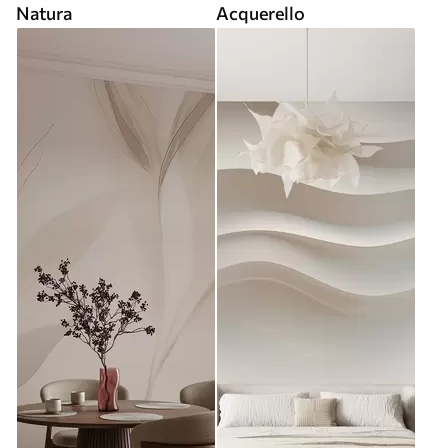
Natura
Acquerello