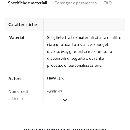
Specifiche e materiali
Consegna e pagamento
FAQ
Caratteristiche
Material
Scegliete tra tre materiali di alta qualità,
ciascuno adatto a stanze e budget
diversi. Maggiori informazioni sono
disponibili di seguito o durante il
processo di personalizzazione.
Autore
UWALLS
Numero di
w03647
articolo
Finitura
Semi-opaco.
Produzione
L'immagine viene stampata nel formato