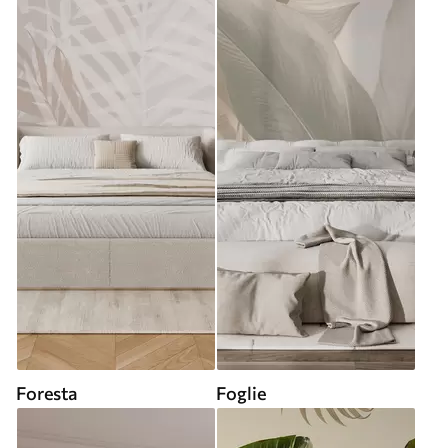
Foresta
Foglie