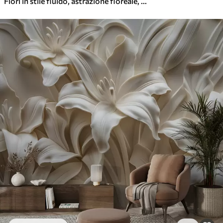
Fiori in stile fluido, astrazione floreale, acquerello, tavolozza di colori verdi