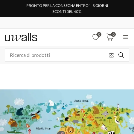
PRONTO PER LA CONSEGNA ENTRO 1–3 GIORNI
SCONTI DEL 40%
0
0