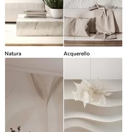
Natura
Acquerello