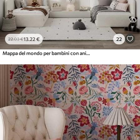
13
.22
€
22
22
.03
€
Mappa del mondo per bambini con animali e punti di riferimento