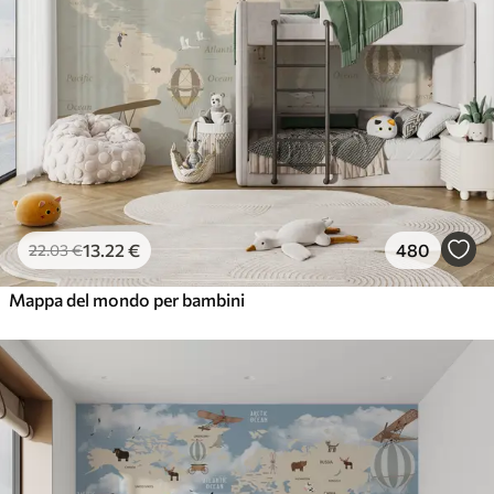
13
.22
€
480
22
.03
€
Mappa del mondo per bambini