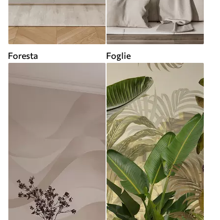
Foresta
Foglie