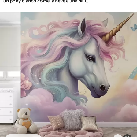
Un pony bianco come la neve e una ballerina tra fiori e nuvole