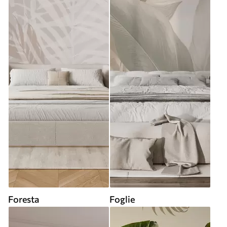
Foresta
Foglie