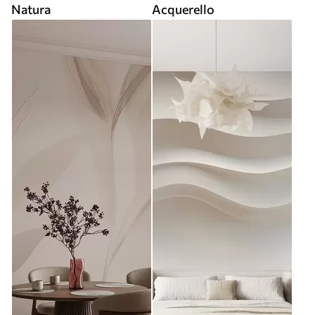
Natura
Acquerello