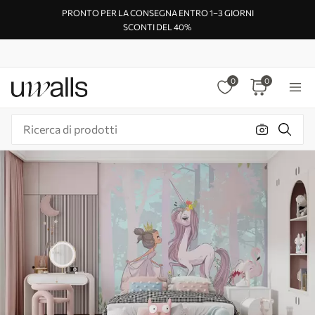
PRONTO PER LA CONSEGNA ENTRO 1–3 GIORNI
SCONTI DEL 40%
0
0