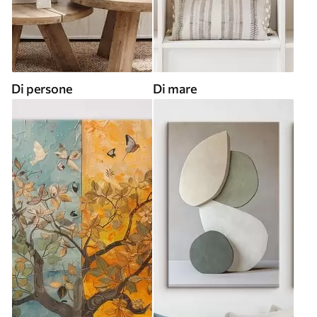
Di persone
Di mare