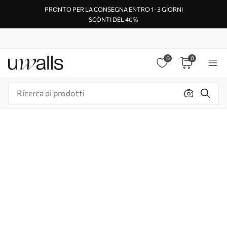
PRONTO PER LA CONSEGNA ENTRO 1–3 GIORNI
SCONTI DEL 40%
0
0