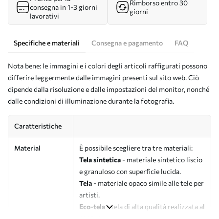
Rimborso entro 30
consegna in 1-3 giorni
giorni
lavorativi
Specifiche e materiali
Consegna e pagamento
FAQ
Nota bene: le immagini e i colori degli articoli raffigurati possono
differire leggermente dalle immagini presenti sul sito web. Ciò
dipende dalla risoluzione e dalle impostazioni del monitor, nonché
dalle condizioni di illuminazione durante la fotografia.
Caratteristiche
Material
È possibile scegliere tra tre materiali:
Tela sintetica
- materiale sintetico liscio
e granuloso con superficie lucida.
Tela
- materiale opaco simile alle tele per
artisti.
Eco-tela
- tela di alta qualità realizzata al
100% in cotone.