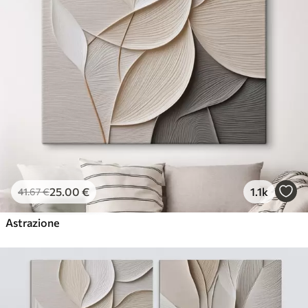
25
.00
€
1.1k
41
.67
€
Astrazione