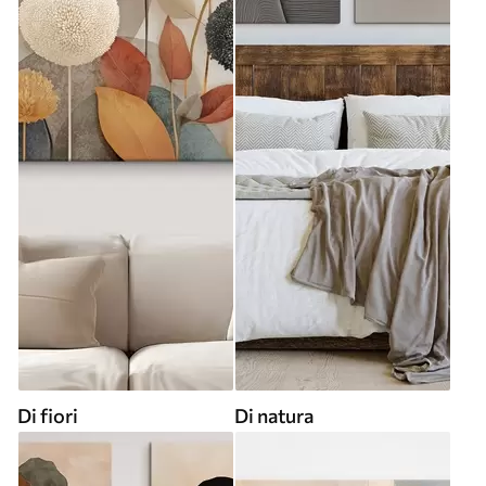
Di fiori
Di natura