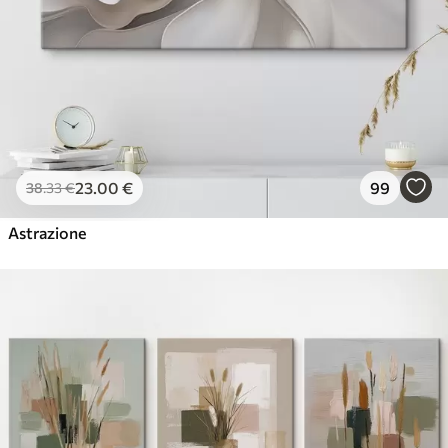
23
.00
€
99
38
.33
€
Astrazione