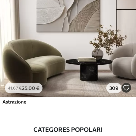
25
.00
€
309
41
.67
€
Astrazione
CATEGORES POPOLARI