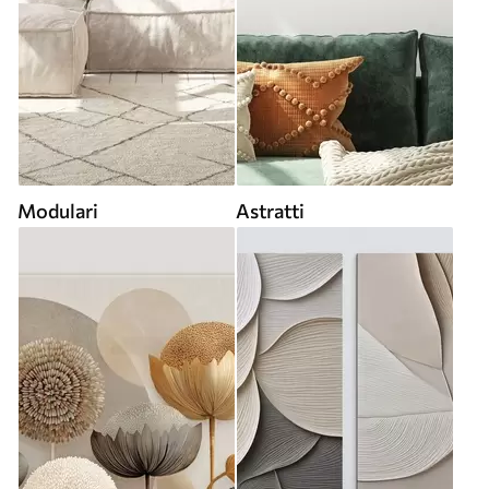
Modulari
Astratti