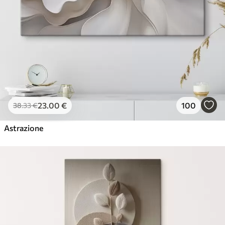
23
.00
€
100
38
.33
€
Astrazione