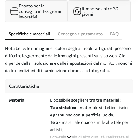
Pronto per la
Rimborso entro 30
consegna in 1-3 giorni
giorni
lavorativi
Specifiche e materiali
Consegna e pagamento
FAQ
Nota bene: le immagini e i colori degli articoli raffigurati possono
differire leggermente dalle immagini presenti sul sito web. Ciò
dipende dalla risoluzione e dalle impostazioni del monitor, nonché
dalle condizioni di illuminazione durante la fotografia.
Caratteristiche
Material
È possibile scegliere tra tre materiali:
Tela sintetica
- materiale sintetico liscio
e granuloso con superficie lucida.
Tela
- materiale opaco simile alle tele per
artisti.
Eco-tela
- tela di alta qualità realizzata al