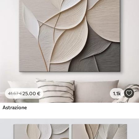
25
.00
€
1.1k
41
.67
€
Astrazione