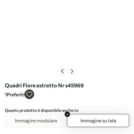
Quadri Fiore astratto Nr s45969
1
Preferiti
Questo prodotto è disponibile anche in:
Immagine modulare
Immagine su tela