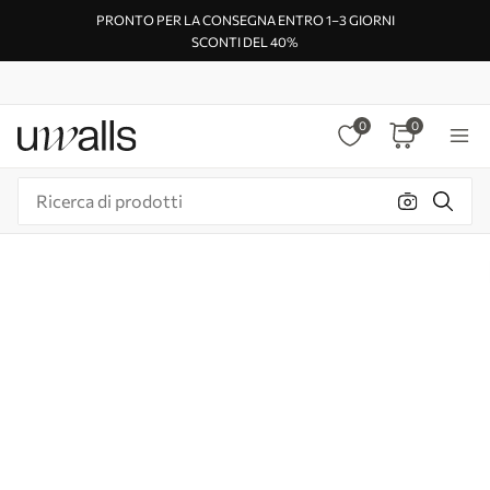
PRONTO PER LA CONSEGNA ENTRO 1–3 GIORNI
SCONTI DEL 40%
0
0