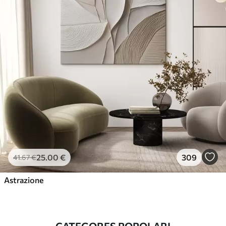
25
.00
€
309
41
.67
€
Astrazione