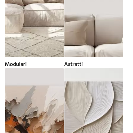
Modulari
Astratti