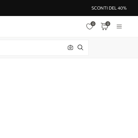
SCONTI DEL 40%
0
0