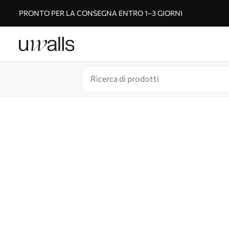
PRONTO PER LA CONSEGNA ENTRO 1–3 GIORNI