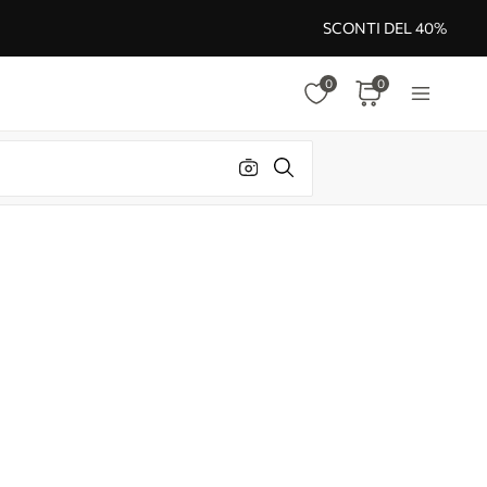
SCONTI DEL 40%
0
0