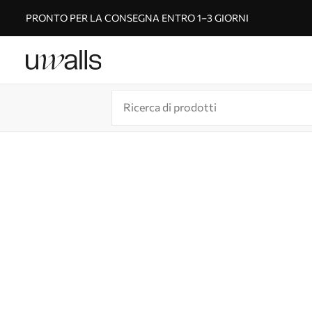
PRONTO PER LA CONSEGNA ENTRO 1–3 GIORNI