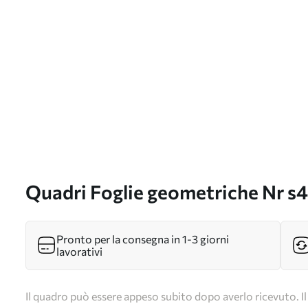
Quadri Foglie geometriche Nr s
Pronto per la consegna in 1-3 giorni
lavorativi
Il quadro può essere appeso subito dopo averlo ricevuto. Il 