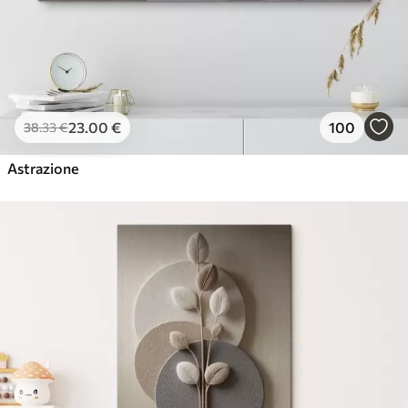
23
.00
€
100
38
.33
€
Astrazione