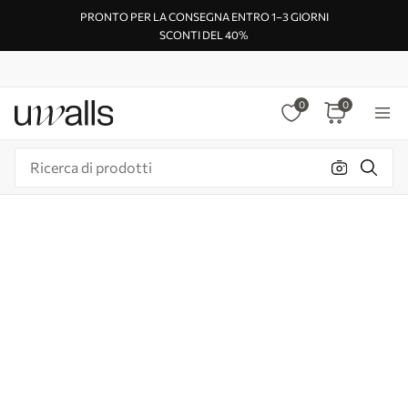
PRONTO PER LA CONSEGNA ENTRO 1–3 GIORNI
SCONTI DEL 40%
0
0