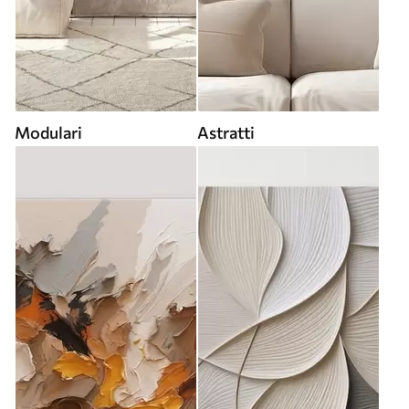
Modulari
Astratti