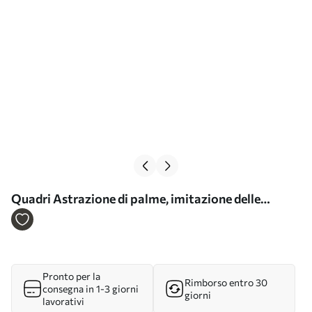
Quadri Astrazione di palme, imitazione delle
pennellate Nr s44513
Pronto per la
Rimborso entro 30
consegna in 1-3 giorni
giorni
lavorativi