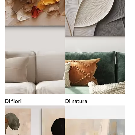
Di fiori
Di natura