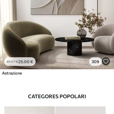
25
.00
€
309
41
.67
€
Astrazione
CATEGORES POPOLARI