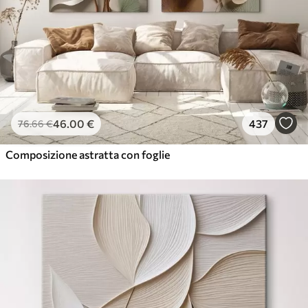
46
.00
€
437
76
.66
€
Composizione astratta con foglie