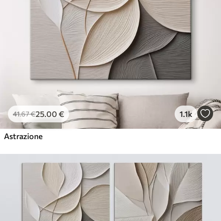
25
.00
€
1.1k
41
.67
€
Astrazione