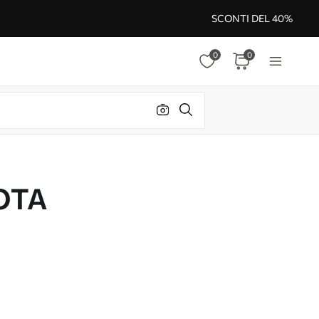
SCONTI DEL 40%
0
0
OTA