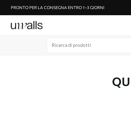
PRONTO PER LA CONSEGNA ENTRO 1–3 GIORNI
QU