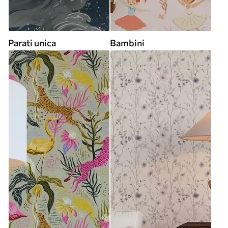
Parati unica
Bambini