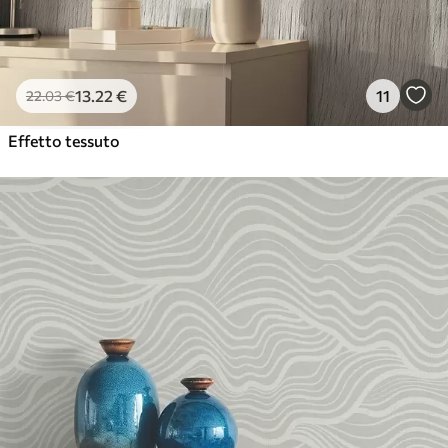
13
.22
€
11
22
.03
€
Effetto tessuto