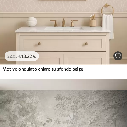
13
.22
€
22
.03
€
Motivo ondulato chiaro su sfondo beige