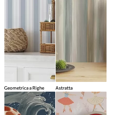
Geometrica a Righe
Astratta