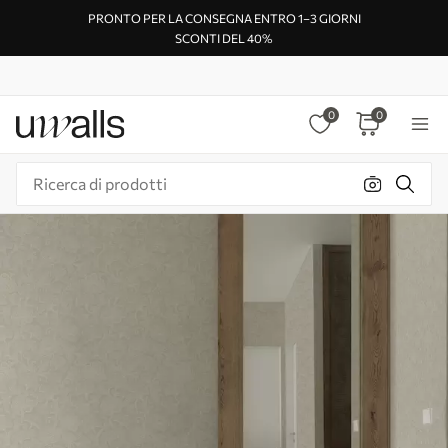
PRONTO PER LA CONSEGNA ENTRO 1–3 GIORNI
SCONTI DEL 40%
0
0