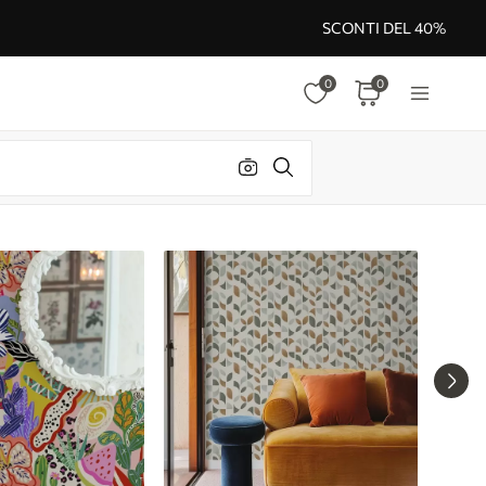
SCONTI DEL 40%
0
0