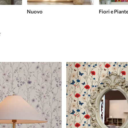
Nuovo
Fiori e Piant
e