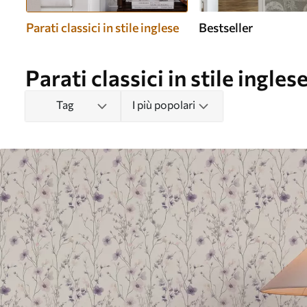
Parati classici in stile inglese
Bestseller
Parati classici in stile ingles
Tag
I più popolari