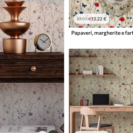
13
.22
€
22
.03
€