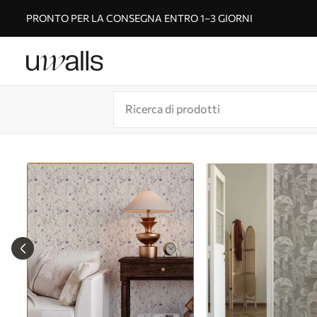
PRONTO PER LA CONSEGNA ENTRO 1–3 GIORNI