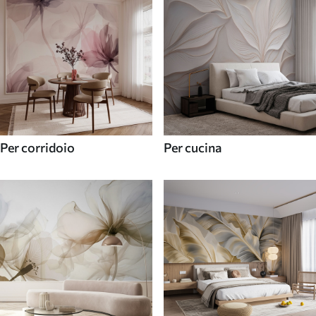
Per corridoio
Per cucina