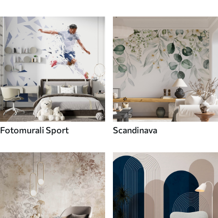
Fotomurali Sport
Scandinava