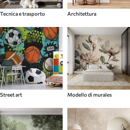
Tecnica e trasporto
Architettura
Street art
Modello di murales