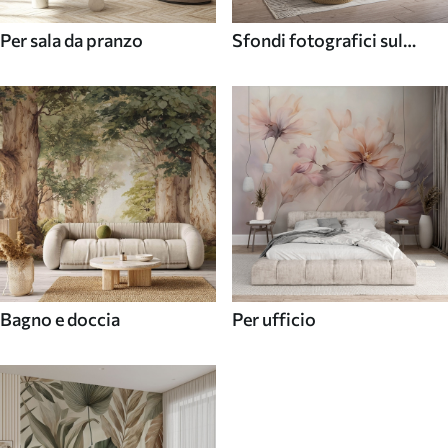
Per sala da pranzo
Sfondi fotografici sul
soffitto
Bagno e doccia
Per ufficio