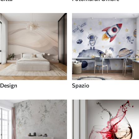
Design
Spazio