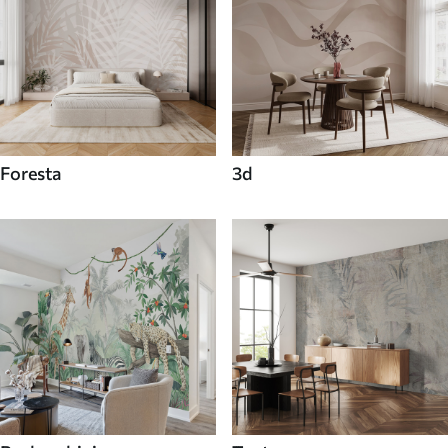
Foresta
3d