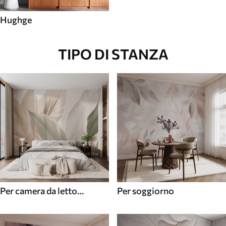
Hughge
TIPO DI STANZA
Per camera da letto
Per soggiorno
(cameretta)