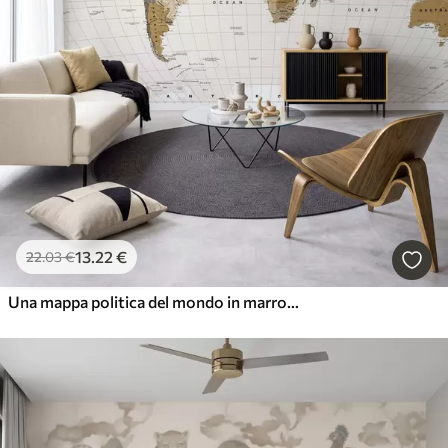
13
.22
€
22
.03
€
Una mappa politica del mondo in marrone con bandiere in inglese