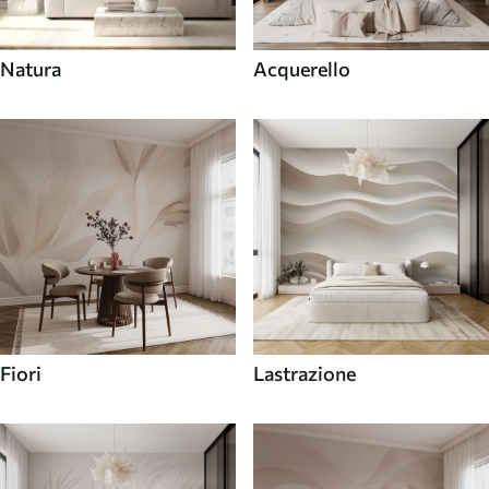
Natura
Acquerello
Fiori
Lastrazione