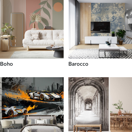
Boho
Barocco