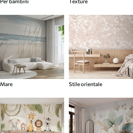
Per bambini
Texture
Mare
Stile orientale