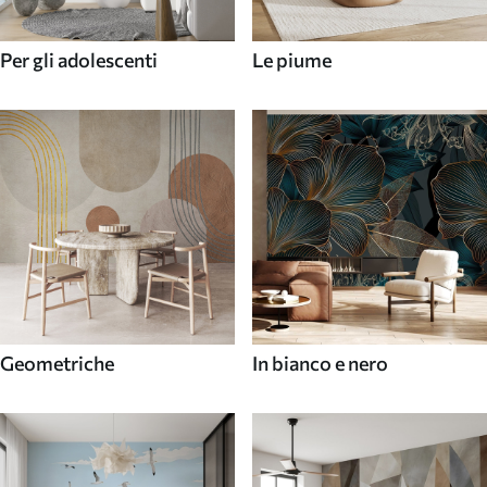
Per gli adolescenti
Le piume
Geometriche
In bianco e nero