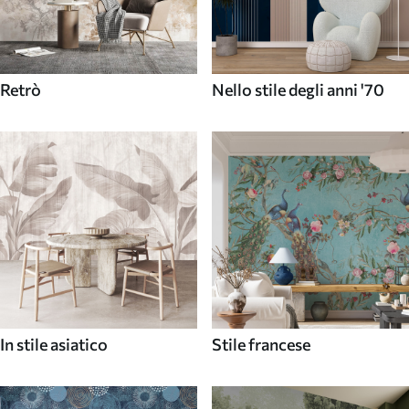
Retrò
Nello stile degli anni '70
In stile asiatico
Stile francese