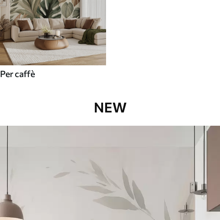
Per caffè
NEW