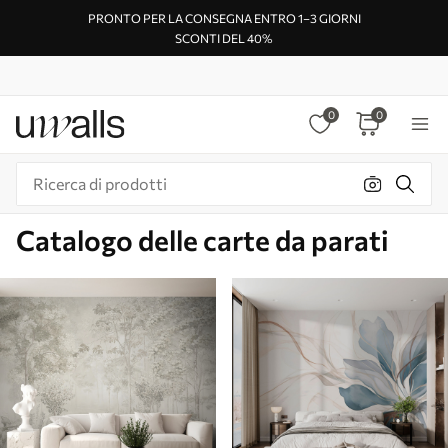
PRONTO PER LA CONSEGNA ENTRO 1–3 GIORNI
SCONTI DEL 40%
0
0
Catalogo delle carte da parati