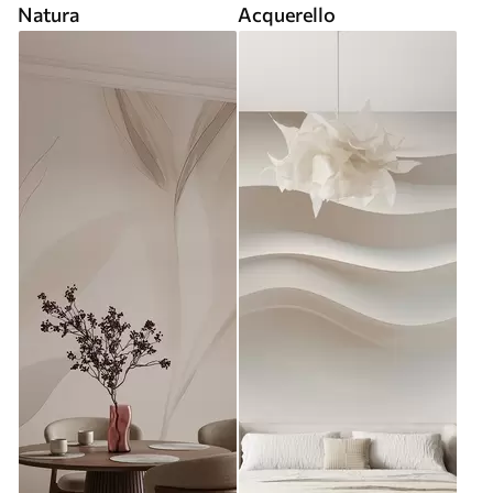
Natura
Acquerello