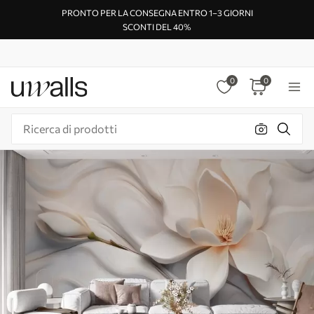
PRONTO PER LA CONSEGNA ENTRO 1–3 GIORNI
SCONTI DEL 40%
0
0