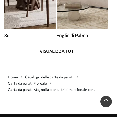
3d
Foglie di Palma
VISUALIZZA TUTTI
Home
Catalogo delle carte da parati
Carta da parati Floreale
Carta da parati Magnolia bianca tridimensionale con
imitazione della texture del marmo in rilievo nr. w09729