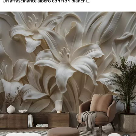
Un affascinante albero con fiori bianchi sullo sfondo di nuvole in uno stile interessante dai colori caldi e delicati