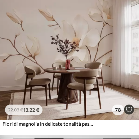
13
.22
€
78
22
.03
€
Fiori di magnolia in delicate tonalità pastello