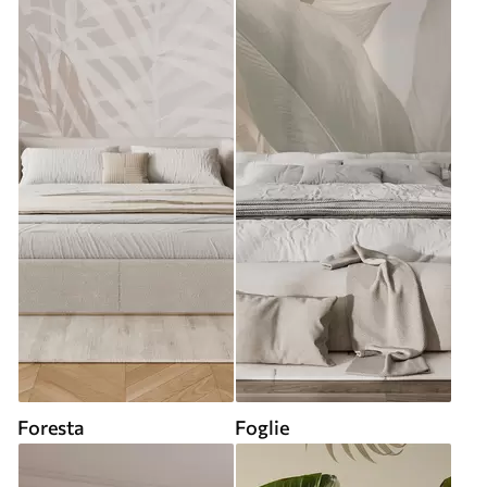
Foresta
Foglie