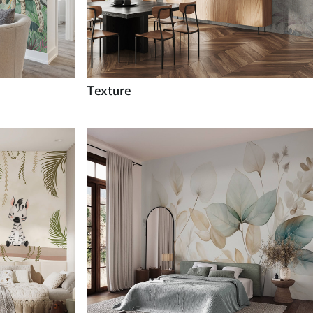
Texture