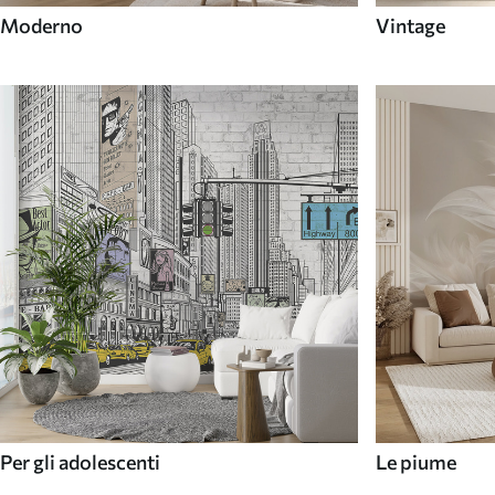
Moderno
Vintage
Per gli adolescenti
Le piume