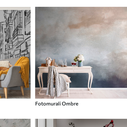
Fotomurali Ombre