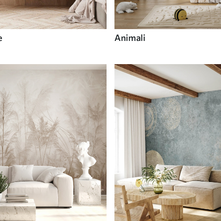
e
Animali