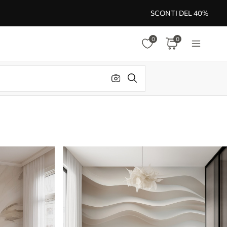
SCONTI DEL 40%
0
0