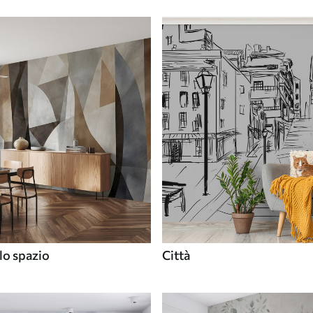
lo spazio
Città