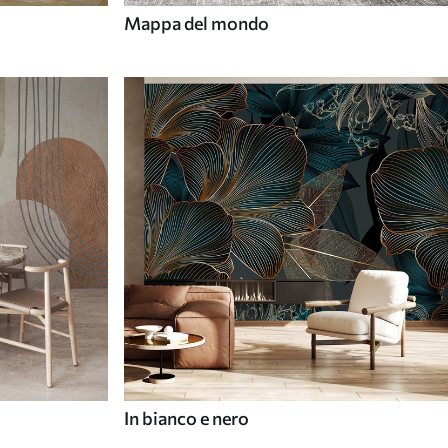
Mappa del mondo
In bianco e nero