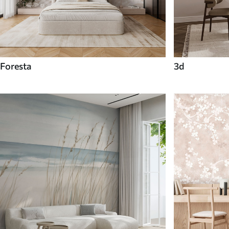
Foresta
3d