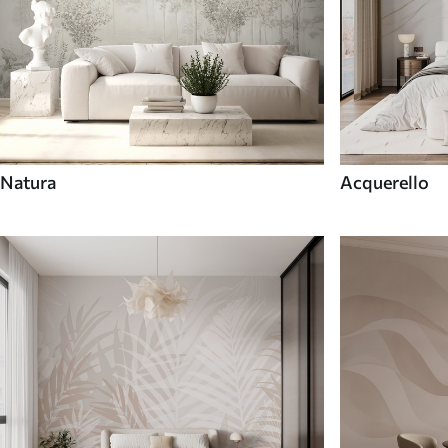
Natura
Acquerello