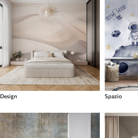
Design
Spazio