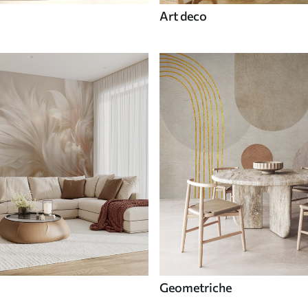
Art deco
Geometriche