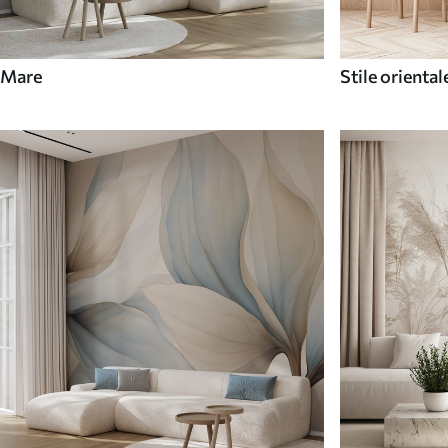
Mare
Stile oriental