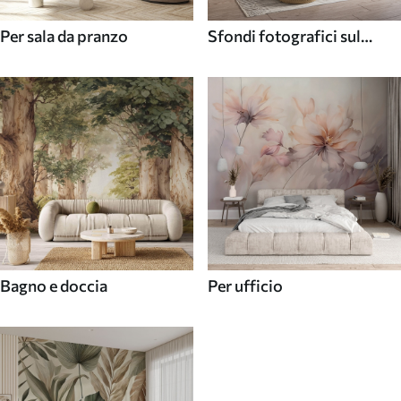
Per sala da pranzo
Sfondi fotografici sul
soffitto
Bagno e doccia
Per ufficio