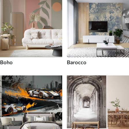
Boho
Barocco