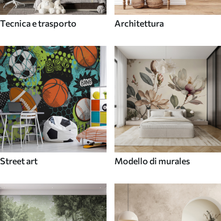
Tecnica e trasporto
Architettura
Street art
Modello di murales