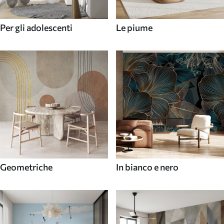
Per gli adolescenti
Le piume
Geometriche
In bianco e nero