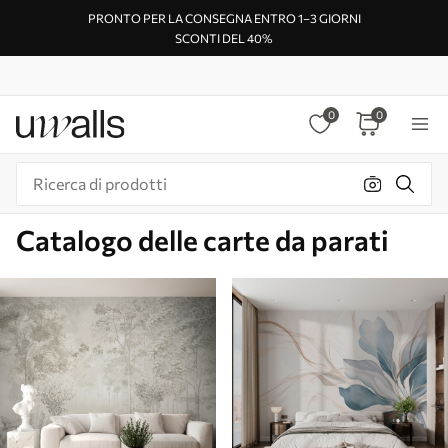
PRONTO PER LA CONSEGNA ENTRO 1–3 GIORNI
SCONTI DEL 40%
0
0
Catalogo delle carte da parati