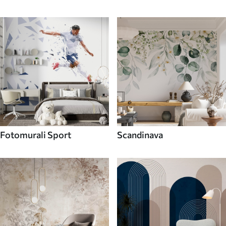
Fotomurali Sport
Scandinava