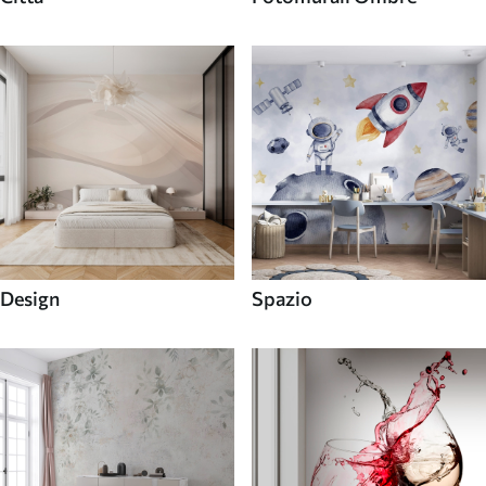
Design
Spazio