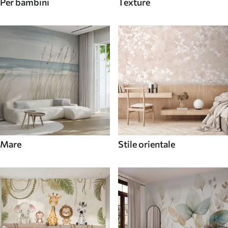
Per bambini
Texture
Mare
Stile orientale