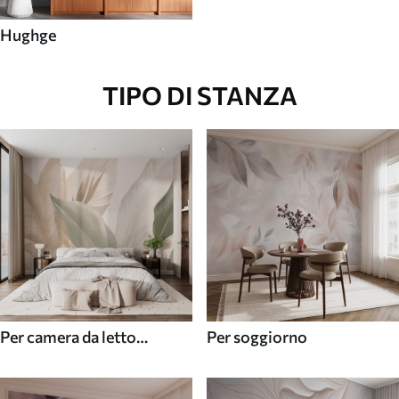
Hughge
TIPO DI STANZA
Per camera da letto
Per soggiorno
(cameretta)