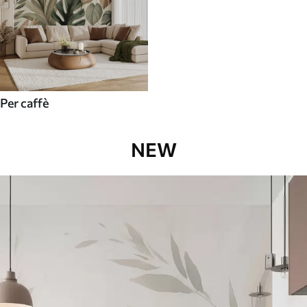
Per caffè
NEW