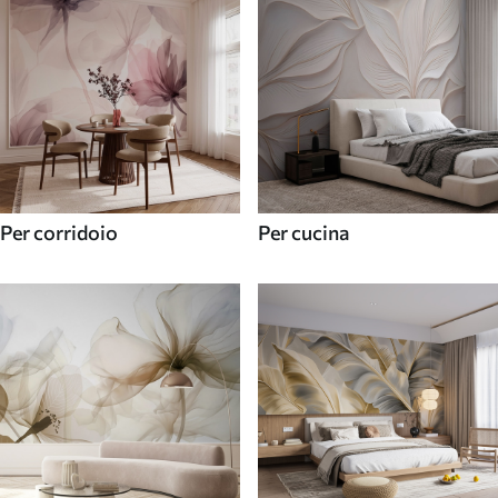
Per corridoio
Per cucina