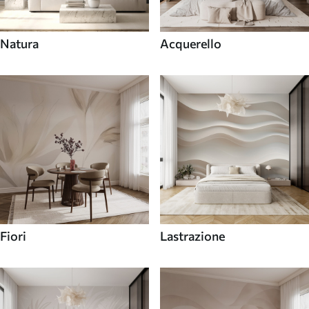
Natura
Acquerello
Fiori
Lastrazione