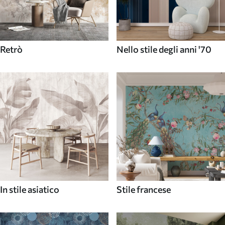
Retrò
Nello stile degli anni '70
In stile asiatico
Stile francese