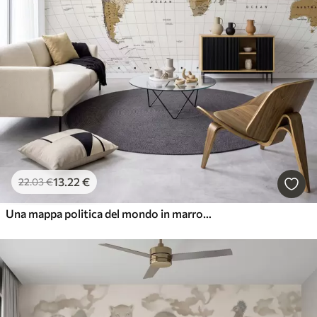
13
.22
€
22
.03
€
Una mappa politica del mondo in marrone con bandiere in inglese