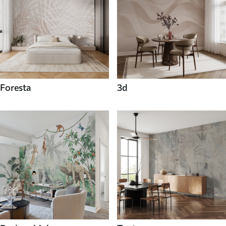
Foresta
3d