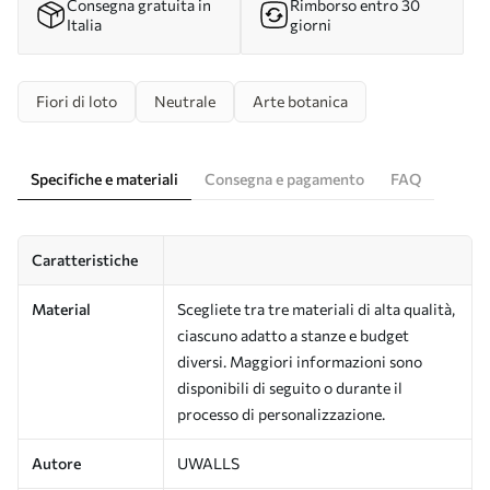
Consegna gratuita in
Rimborso entro 30
Italia
giorni
Fiori di loto
Neutrale
Arte botanica
Specifiche e materiali
Consegna e pagamento
FAQ
Caratteristiche
Material
Scegliete tra tre materiali di alta qualità,
ciascuno adatto a stanze e budget
diversi. Maggiori informazioni sono
disponibili di seguito o durante il
processo di personalizzazione.
Autore
UWALLS