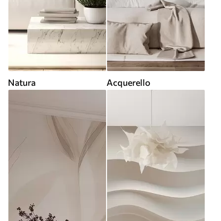
Natura
Acquerello