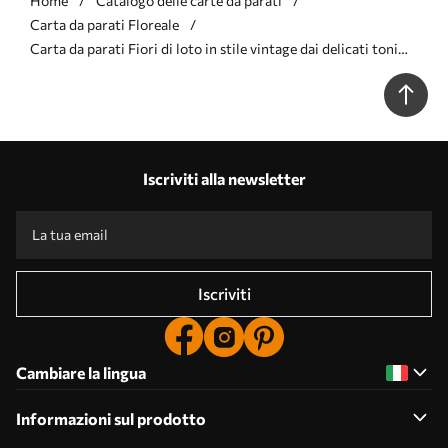
Home
Catalogo delle carte da parati
Carta da parati Floreale
Carta da parati Fiori di loto in stile vintage dai delicati toni
seppia e dai petali ricchi di dettagli, illustrazione botanica
artistica nr. w05494v1
Iscriviti alla newsletter
Iscriviti
Cambiare la lingua
Informazioni sul prodotto