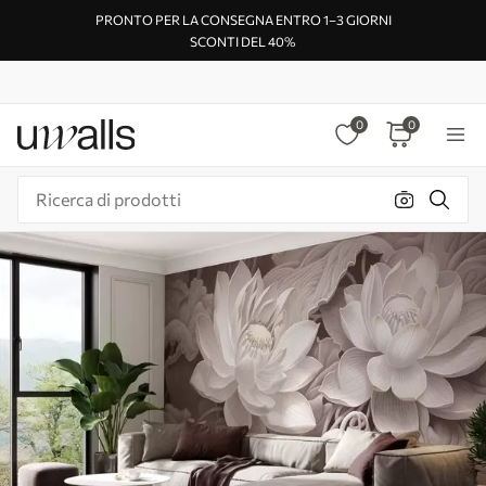
PRONTO PER LA CONSEGNA ENTRO 1–3 GIORNI
SCONTI DEL 40%
0
0