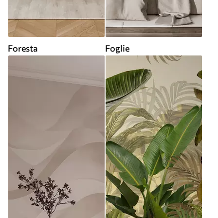
Foresta
Foglie