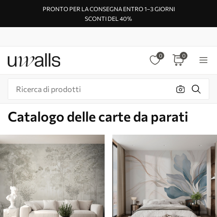
PRONTO PER LA CONSEGNA ENTRO 1–3 GIORNI
SCONTI DEL 40%
0
0
Catalogo delle carte da parati