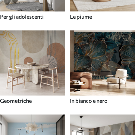
Per gli adolescenti
Le piume
Geometriche
In bianco e nero