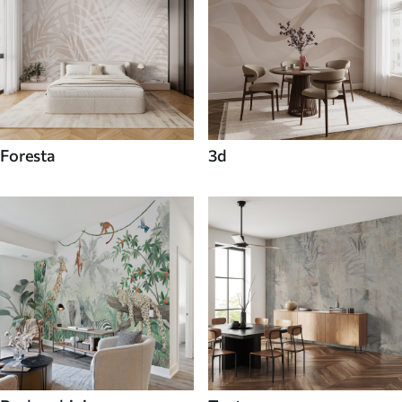
Foresta
3d