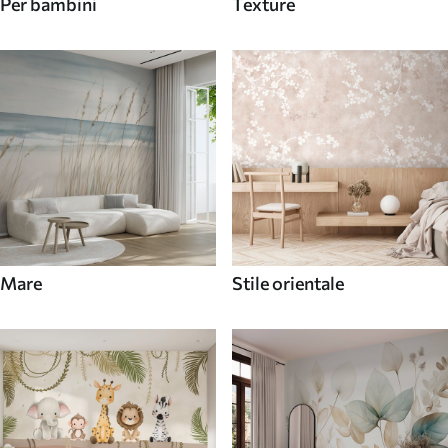
Per bambini
Texture
Mare
Stile orientale