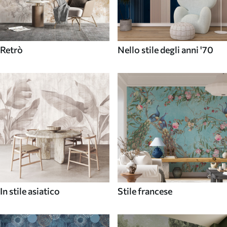
Retrò
Nello stile degli anni '70
In stile asiatico
Stile francese