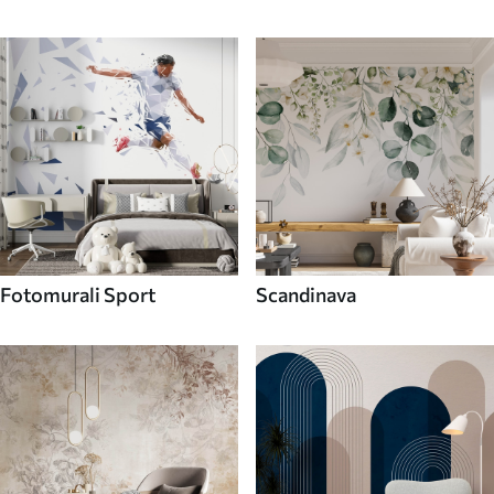
Fotomurali Sport
Scandinava