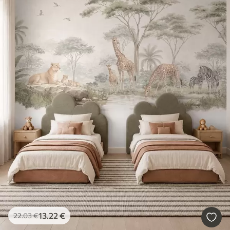
13
.22
€
22
.03
€