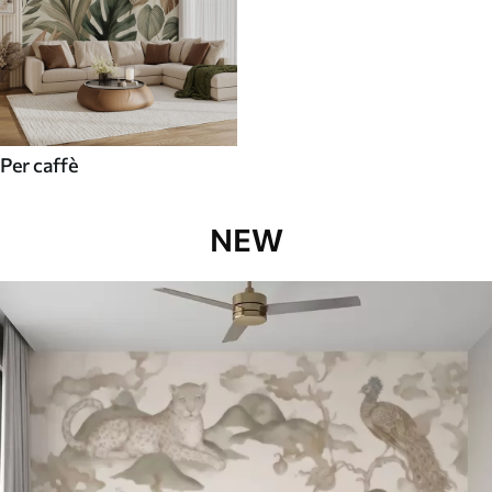
Per caffè
NEW