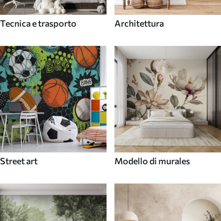
Tecnica e trasporto
Architettura
Street art
Modello di murales