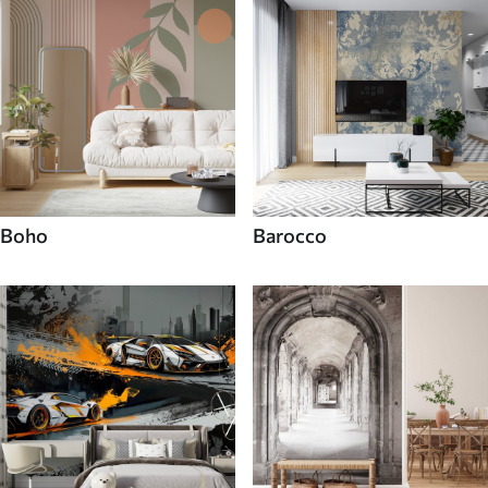
Boho
Barocco