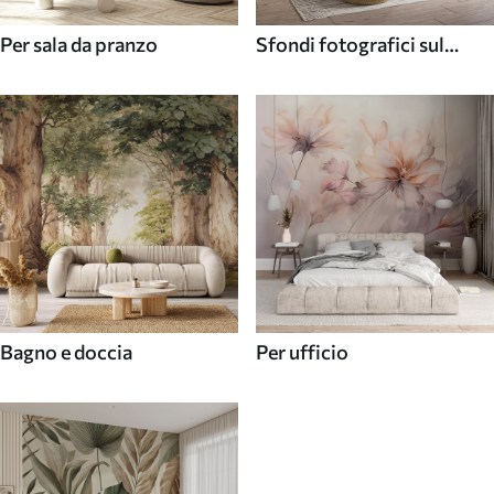
Per sala da pranzo
Sfondi fotografici sul
soffitto
Bagno e doccia
Per ufficio