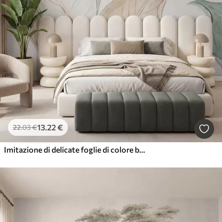
13
.22
€
22
.03
€
Imitazione di delicate foglie di colore beige-verde, modellate a rilievo