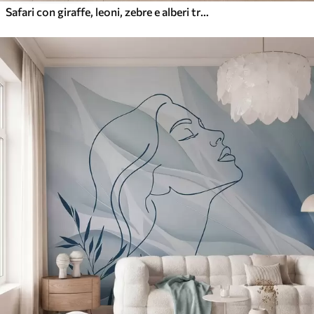
Safari con giraffe, leoni, zebre e alberi tropicali