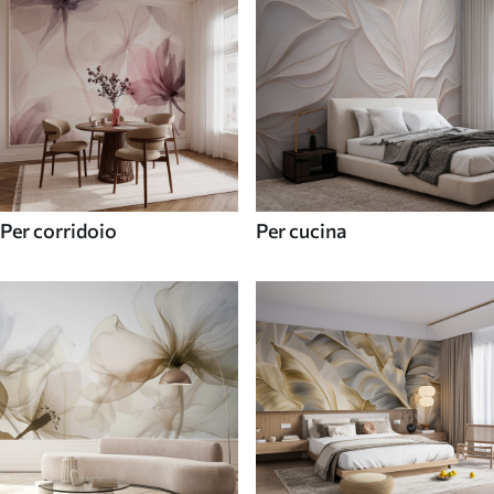
Per corridoio
Per cucina