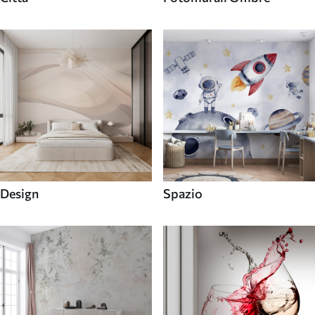
Design
Spazio