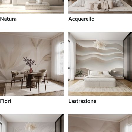
Natura
Acquerello
Fiori
Lastrazione