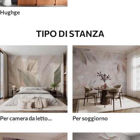
Hughge
TIPO DI STANZA
Per camera da letto
Per soggiorno
(cameretta)