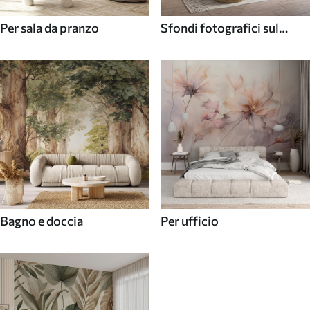
Per sala da pranzo
Sfondi fotografici sul
soffitto
Bagno e doccia
Per ufficio