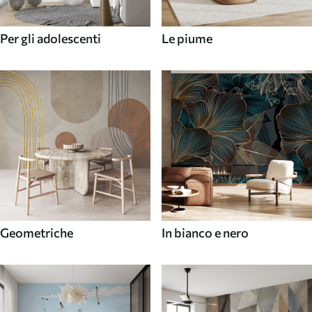
Per gli adolescenti
Le piume
Geometriche
In bianco e nero