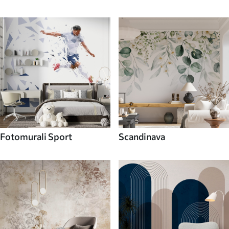
Fotomurali Sport
Scandinava