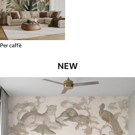
Per caffè
NEW