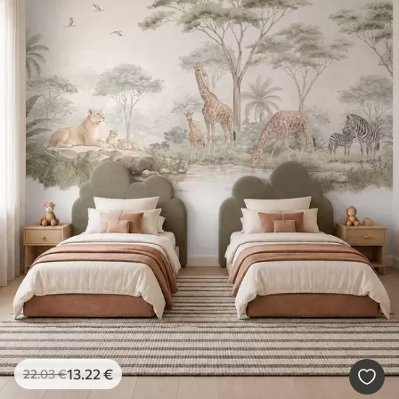
13
.22
€
22
.03
€