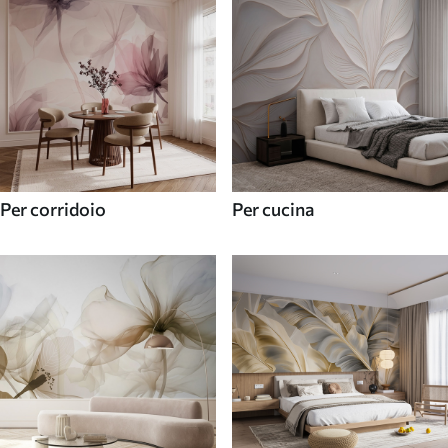
Per corridoio
Per cucina