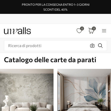
PRONTO PER LA CONSEGNA ENTRO 1–3 GIORNI
SCONTI DEL 40%
0
0
Catalogo delle carte da parati