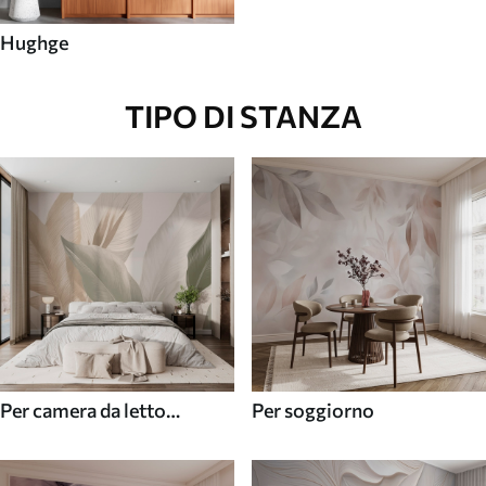
Hughge
TIPO DI STANZA
Per camera da letto
Per soggiorno
(cameretta)