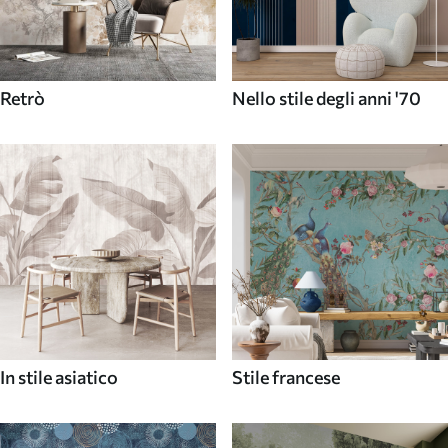
Retrò
Nello stile degli anni '70
In stile asiatico
Stile francese