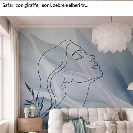
Safari con giraffe, leoni, zebre e alberi tropicali