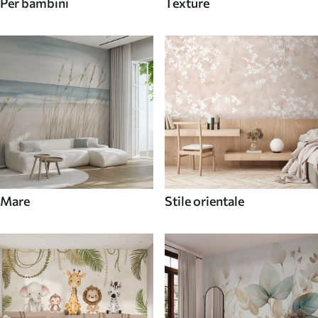
Per bambini
Texture
Mare
Stile orientale