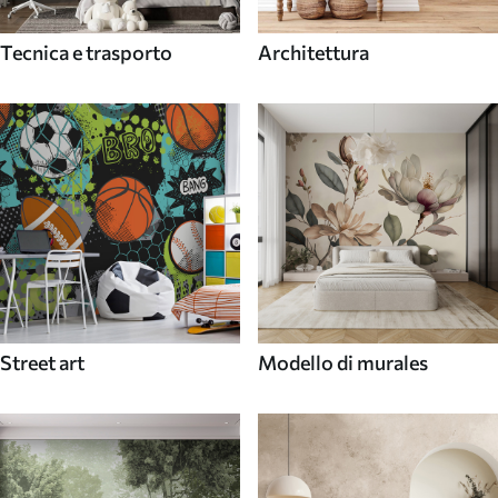
Tecnica e trasporto
Architettura
Street art
Modello di murales