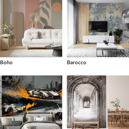
Boho
Barocco