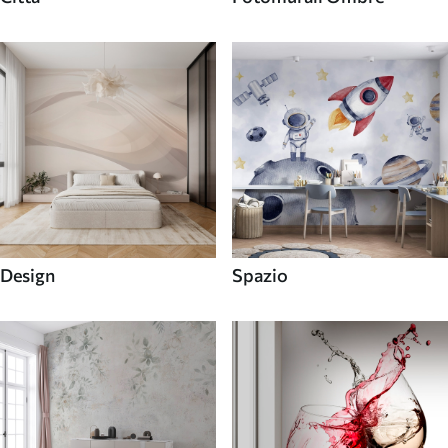
Design
Spazio