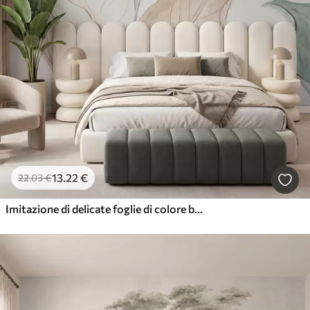
13
.22
€
22
.03
€
Imitazione di delicate foglie di colore beige-verde, modellate a rilievo