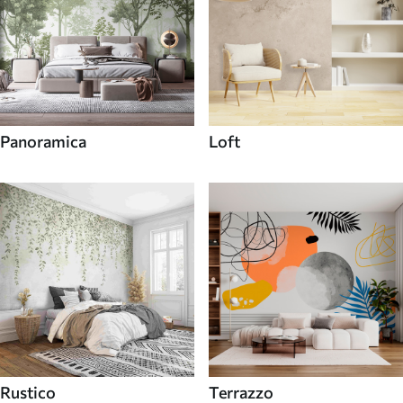
Panoramica
Loft
Rustico
Terrazzo