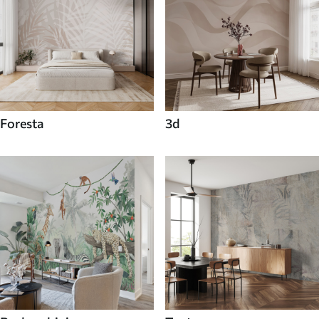
Foresta
3d