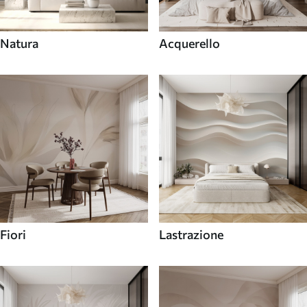
Natura
Acquerello
Fiori
Lastrazione