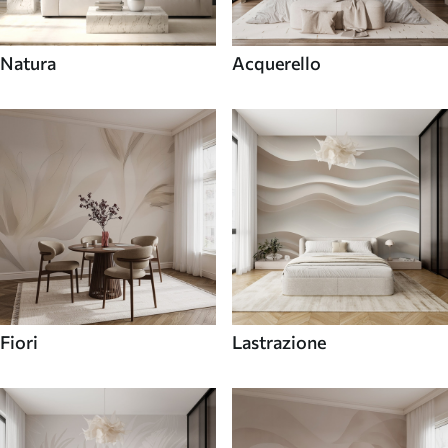
Natura
Acquerello
Fiori
Lastrazione