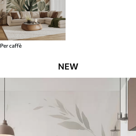
Per caffè
NEW