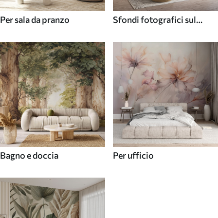
Per sala da pranzo
Sfondi fotografici sul
soffitto
Bagno e doccia
Per ufficio