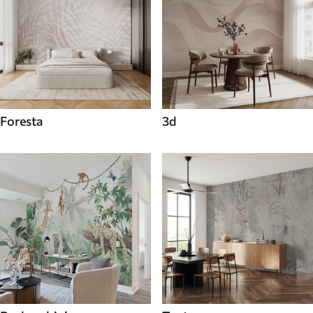
Foresta
3d