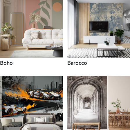
Boho
Barocco