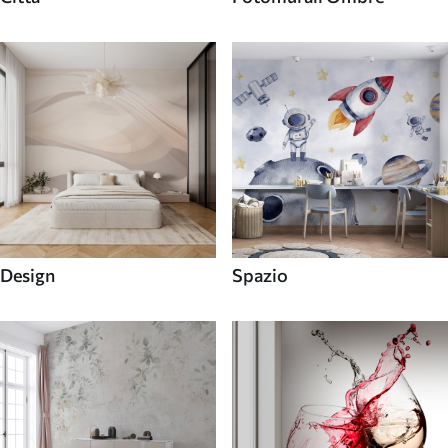
Design
Spazio