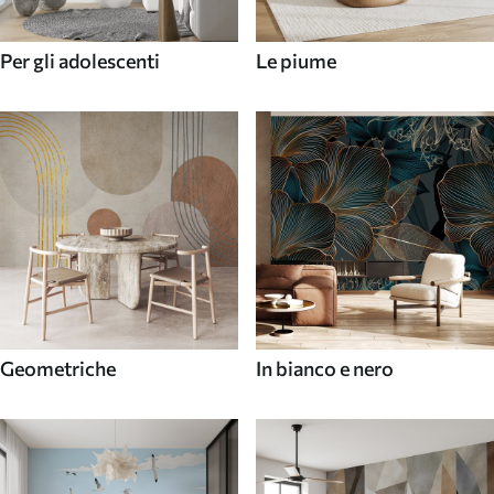
Per gli adolescenti
Le piume
Geometriche
In bianco e nero