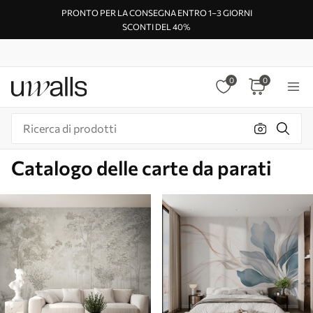
PRONTO PER LA CONSEGNA ENTRO 1–3 GIORNI
SCONTI DEL 40%
0
0
Catalogo delle carte da parati