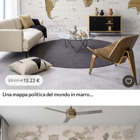
13
.22
€
22
.03
€
Una mappa politica del mondo in marrone con bandiere in inglese