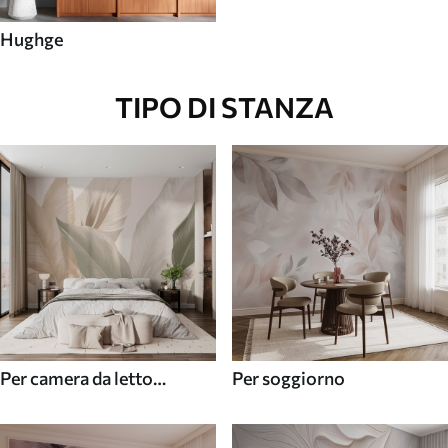
Hughge
TIPO DI STANZA
Per camera da letto
Per soggiorno
(cameretta)