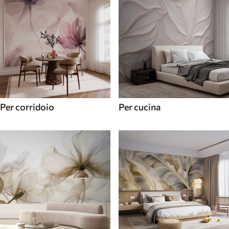
Per corridoio
Per cucina