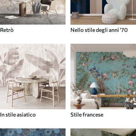
Retrò
Nello stile degli anni '70
In stile asiatico
Stile francese