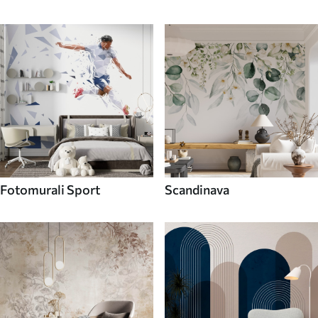
Fotomurali Sport
Scandinava