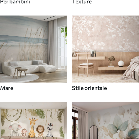
Per bambini
Texture
Mare
Stile orientale