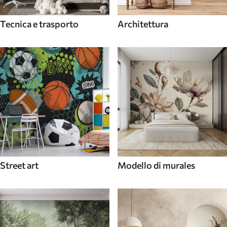
Tecnica e trasporto
Architettura
Street art
Modello di murales