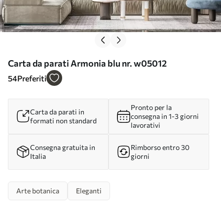
Carta da parati Armonia blu nr. w05012
54
Preferiti
Pronto per la
Carta da parati in
consegna in 1-3 giorni
formati non standard
lavorativi
Consegna gratuita in
Rimborso entro 30
Italia
giorni
Arte botanica
Eleganti