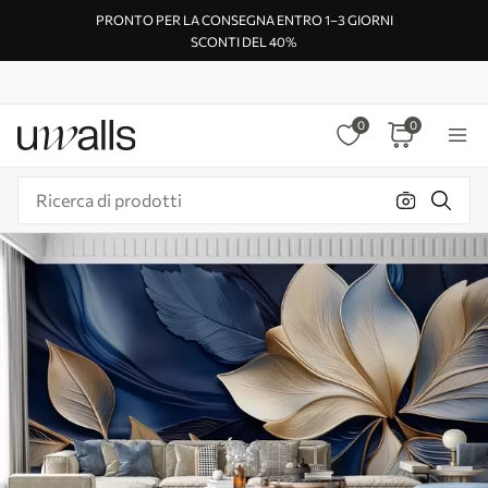
PRONTO PER LA CONSEGNA ENTRO 1–3 GIORNI
SCONTI DEL 40%
0
0