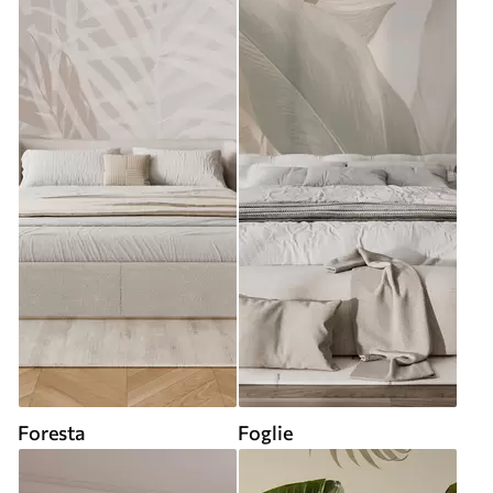
Foresta
Foglie