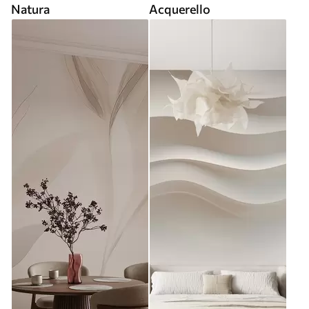
Natura
Acquerello