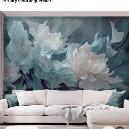
Petali grandi acquerellati