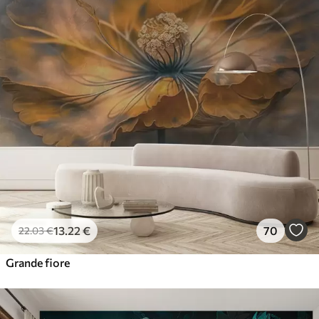
13
.22
€
70
22
.03
€
Grande fiore