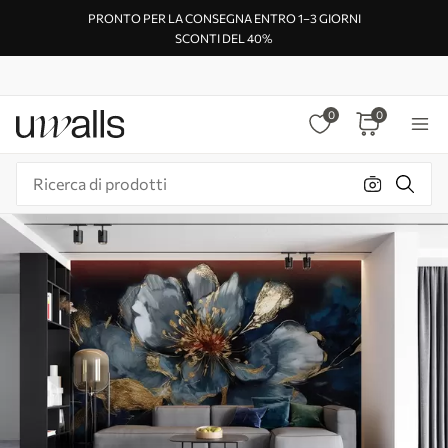
PRONTO PER LA CONSEGNA ENTRO 1–3 GIORNI
SCONTI DEL 40%
0
0