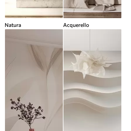
Natura
Acquerello