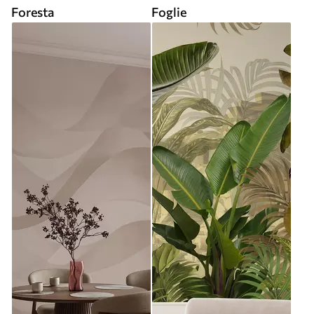
Foresta
Foglie