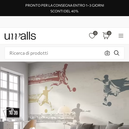
PRONTO PER LA CONSEGNA ENTRO 1–3 GIORNI
SCONTI DEL 40%
0
0