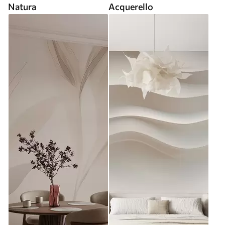
Natura
Acquerello