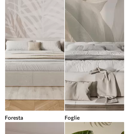
Foresta
Foglie