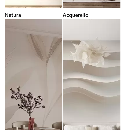
Natura
Acquerello