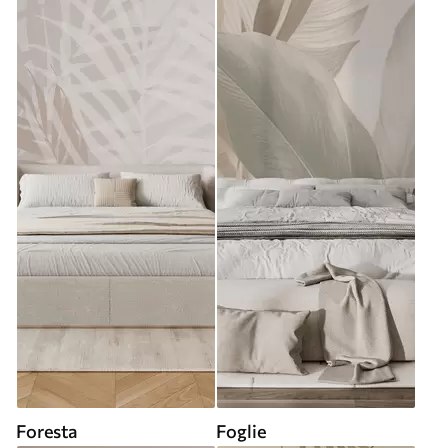
Foresta
Foglie