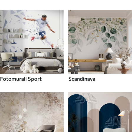
Fotomurali Sport
Scandinava