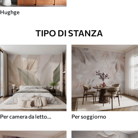
Hughge
TIPO DI STANZA
Per camera da letto
Per soggiorno
(cameretta)