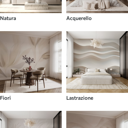
Natura
Acquerello
Fiori
Lastrazione