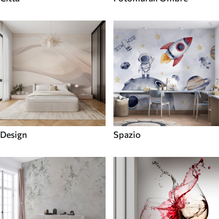
Design
Spazio