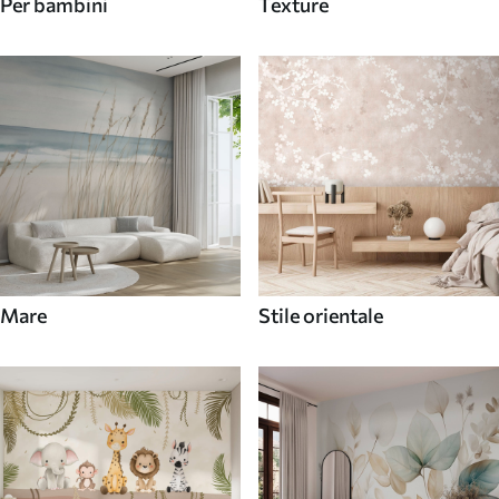
Per bambini
Texture
Mare
Stile orientale