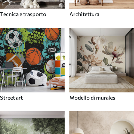
Tecnica e trasporto
Architettura
Street art
Modello di murales