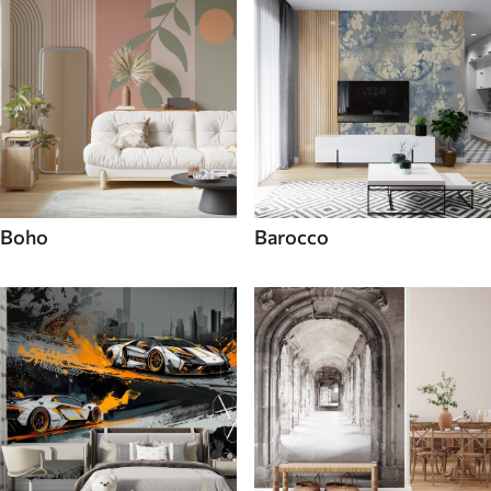
Boho
Barocco