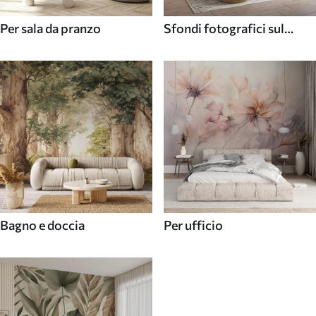
Per sala da pranzo
Sfondi fotografici sul
soffitto
Bagno e doccia
Per ufficio