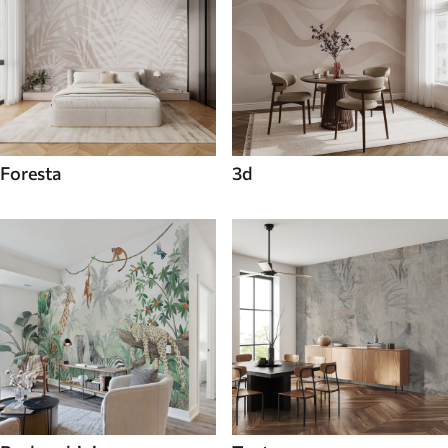
Foresta
3d