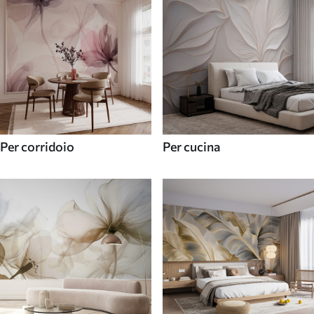
Per corridoio
Per cucina