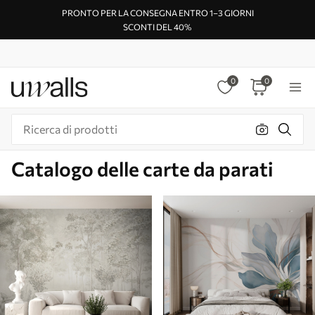
PRONTO PER LA CONSEGNA ENTRO 1–3 GIORNI
SCONTI DEL 40%
0
0
Catalogo delle carte da parati