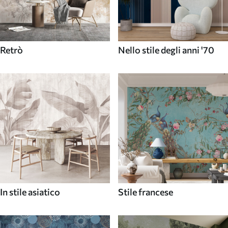
Retrò
Nello stile degli anni '70
In stile asiatico
Stile francese