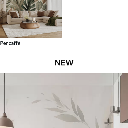
Per caffè
NEW