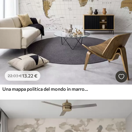
13
.22
€
22
.03
€
Una mappa politica del mondo in marrone con bandiere in inglese