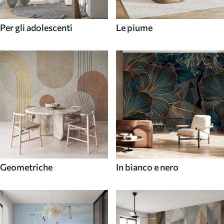
Per gli adolescenti
Le piume
Geometriche
In bianco e nero