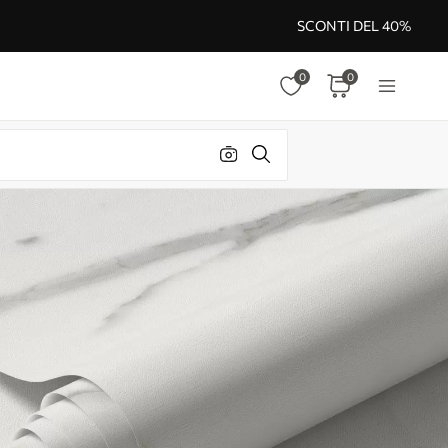
SCONTI DEL 40%
0
0