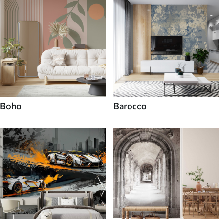
Boho
Barocco