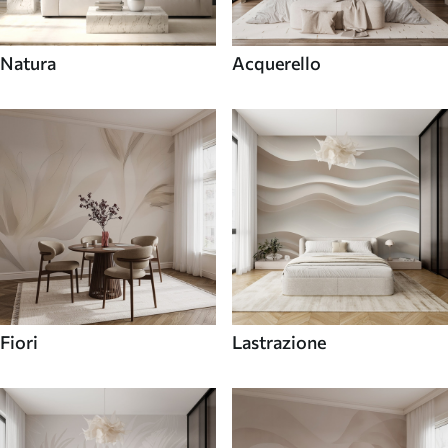
Natura
Acquerello
Fiori
Lastrazione