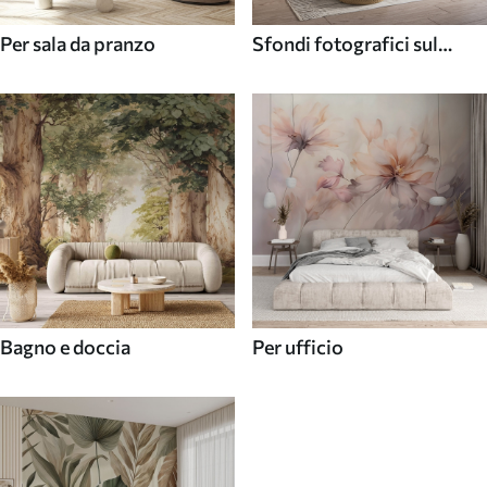
Per sala da pranzo
Sfondi fotografici sul
soffitto
Bagno e doccia
Per ufficio