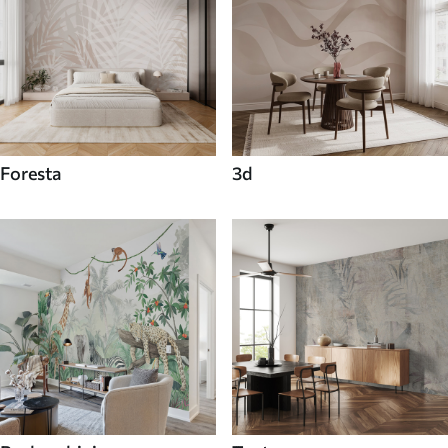
Foresta
3d