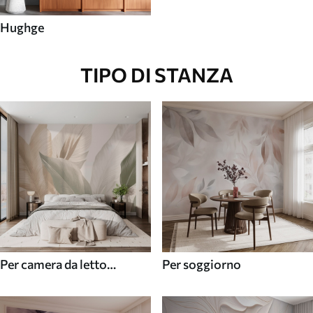
Hughge
TIPO DI STANZA
Per camera da letto
Per soggiorno
(cameretta)