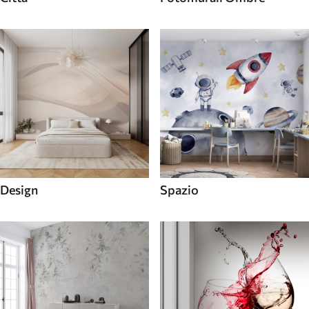
Design
Spazio