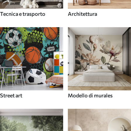
Tecnica e trasporto
Architettura
Street art
Modello di murales