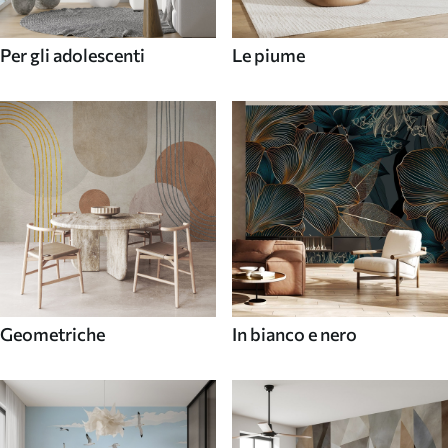
Per gli adolescenti
Le piume
Geometriche
In bianco e nero