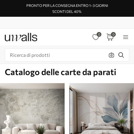
PRONTO PER LA CONSEGNA ENTRO 1–3 GIORNI
SCONTI DEL 40%
0
0
Catalogo delle carte da parati