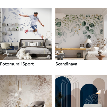
Fotomurali Sport
Scandinava