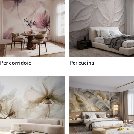
Per corridoio
Per cucina