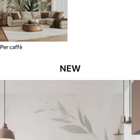
Per caffè
NEW