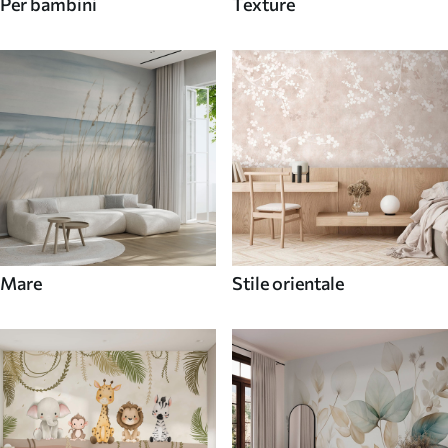
Per bambini
Texture
Mare
Stile orientale