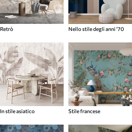
Retrò
Nello stile degli anni '70
In stile asiatico
Stile francese