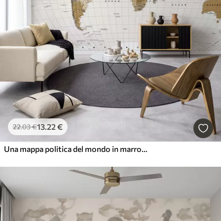
13
.22
€
22
.03
€
Una mappa politica del mondo in marrone con bandiere in inglese